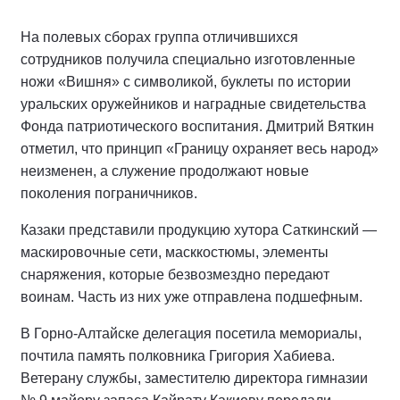
На полевых сборах группа отличившихся
сотрудников получила специально изготовленные
ножи «Вишня» с символикой, буклеты по истории
уральских оружейников и наградные свидетельства
Фонда патриотического воспитания. Дмитрий Вяткин
отметил, что принцип «Границу охраняет весь народ»
неизменен, а служение продолжают новые
поколения пограничников.
Казаки представили продукцию хутора Саткинский —
маскировочные сети, масккостюмы, элементы
снаряжения, которые безвозмездно передают
воинам. Часть из них уже отправлена подшефным.
В Горно-Алтайске делегация посетила мемориалы,
почтила память полковника Григория Хабиева.
Ветерану службы, заместителю директора гимназии