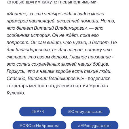
которые другим кажутся невыполнимыми.
«Знаете, за эти четыре года я видел много
примеров настоящей, искренней помощи. Но то,
что делает Виталий Владимирович, — это
особенная история. Он не ждёт, пока его
попросят. Он сам видит, что нужно, и делает. Не
для благодарности, не для наград, потому что
считает это своим долгом. Главное признание -
это сотни сохранённых жизней наших бойцов.
Горжусь, что в нашем городе есть такие люди.
Спасибо, Виталий Владимирович!»
- поделился
секретарь местного отделения партии Ярослав
Куленко.
#ЕР74
#Южноуральское
#СВОихНеБросаем
#ЕРпоздравляет