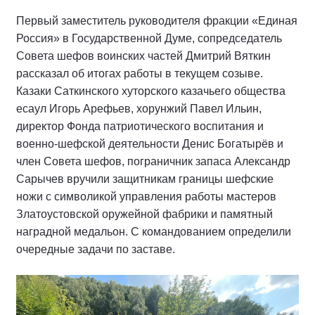
Первый заместитель руководителя фракции «Единая
Россия» в Государственной Думе, сопредседатель
Совета шефов воинских частей Дмитрий Вяткин
рассказал об итогах работы в текущем созыве.
Казаки Саткинского хуторского казачьего общества
есаул Игорь Арефьев, хорунжий Павел Ильин,
директор Фонда патриотического воспитания и
военно-шефской деятельности Денис Богатырёв и
член Совета шефов, пограничник запаса Александр
Сарычев вручили защитникам границы шефские
ножи с символикой управления работы мастеров
Златоустовской оружейной фабрики и памятный
наградной медальон. С командованием определили
очередные задачи по заставе.