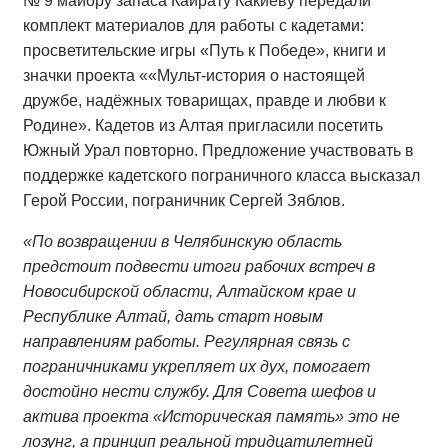
№ 9 майору запаса Кайрату Какиеву передали
комплект материалов для работы с кадетами:
просветительские игры «Путь к Победе», книги и
значки проекта ««Мульт-история о настоящей
дружбе, надёжных товарищах, правде и любви к
Родине». Кадетов из Алтая пригласили посетить
Южный Урал повторно. Предложение участвовать в
поддержке кадетского пограничного класса высказал
Герой России, пограничник Сергей Зяблов.
«По возвращении в Челябинскую область
предстоит подвести итоги рабочих встреч в
Новосибирской области, Алтайском крае и
Республике Алтай, дать старт новым
направлениям работы. Регулярная связь с
пограничниками укрепляет их дух, помогает
достойно нести службу. Для Совета шефов и
актива проекта «Историческая память» это не
лозунг, а принцип реальной тридцатилетней