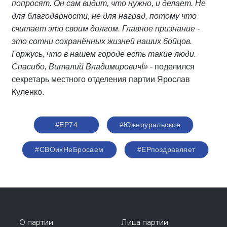
попросят. Он сам видит, что нужно, и делает. Не
для благодарности, не для наград, потому что
считает это своим долгом. Главное признание -
это сотни сохранённых жизней наших бойцов.
Горжусь, что в нашем городе есть такие люди.
Спасибо, Виталий Владимирович!»
- поделился
секретарь местного отделения партии Ярослав
Куленко.
#ЕР74
#Южноуральское
#СВОихНеБросаем
#ЕРпоздравляет
О партии
Лица партии