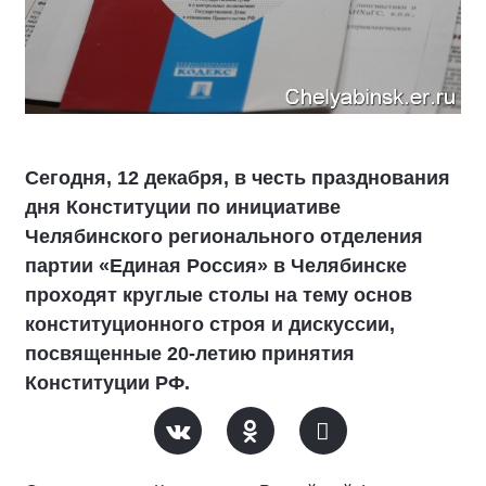
Сегодня, 12 декабря, в честь празднования
дня Конституции по инициативе
Челябинского регионального отделения
партии «Единая Россия» в Челябинске
проходят круглые столы на тему основ
конституционного строя и дискуссии,
посвященные 20-летию принятия
Конституции РФ.