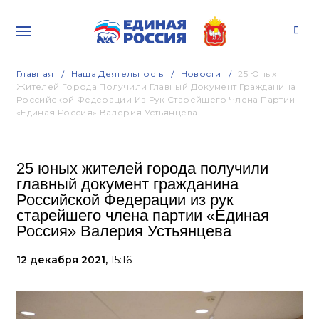
Главная
Наша Деятельность
Новости
25 Юных
Жителей Города Получили Главный Документ Гражданина
Российской Федерации Из Рук Старейшего Члена Партии
«Единая Россия» Валерия Устьянцева
25 юных жителей города получили
главный документ гражданина
Российской Федерации из рук
старейшего члена партии «Единая
Россия» Валерия Устьянцева
12 декабря 2021,
15:16