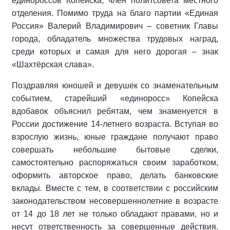
единороссов Копейска, член политсовета местного
отделения. Помимо труда на благо партии «Единая
Россия» Валерий Владимирович – советник Главы
города, обладатель множества трудовых наград,
среди которых и самая для него дорогая – знак
«Шахтёрская слава».
Поздравляя юношей и девушек со знаменательным
событием, старейший «единоросс» Копейска
вдобавок объяснил ребятам, чем знаменуется в
России достижение 14-летнего возраста. Вступая во
взрослую жизнь, юные граждане получают право
совершать небольшие бытовые сделки,
самостоятельно распоряжаться своим заработком,
оформить авторское право, делать банковские
вклады. Вместе с тем, в соответствии с российским
законодательством несовершеннолетние в возрасте
от 14 до 18 лет не только обладают правами, но и
несут ответственность за совершенные действия.