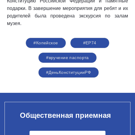
Конституцию Российской Федерации и памятные
подарки. В завершение мероприятия для ребят и их
родителей была проведена экскурсия по залам
музея.
#Копейское
#ЕР74
#вручение паспорта
#ДеньКонституцииРФ
Общественная приемная