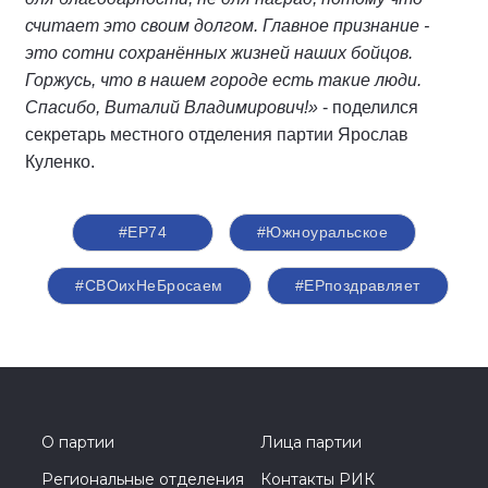
считает это своим долгом. Главное признание -
это сотни сохранённых жизней наших бойцов.
Горжусь, что в нашем городе есть такие люди.
Спасибо, Виталий Владимирович!»
- поделился
секретарь местного отделения партии Ярослав
Куленко.
#ЕР74
#Южноуральское
#СВОихНеБросаем
#ЕРпоздравляет
О партии
Лица партии
Региональные отделения
Контакты РИК