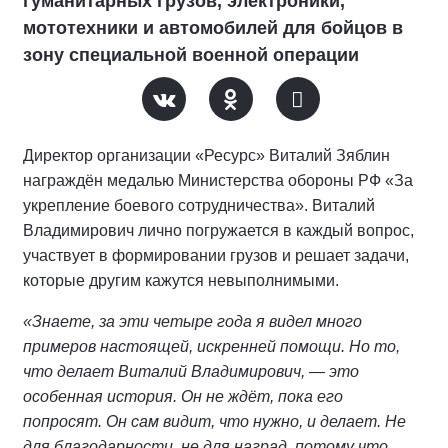
гуманитарных грузов, электроники,
мототехники и автомобилей для бойцов в
зону специальной военной операции
Директор организации «Ресурс» Виталий Зяблин
награждён медалью Министерства обороны РФ «За
укрепление боевого сотрудничества». Виталий
Владимирович лично погружается в каждый вопрос,
участвует в формировании грузов и решает задачи,
которые другим кажутся невыполнимыми.
«Знаете, за эти четыре года я видел много
примеров настоящей, искренней помощи. Но то,
что делает Виталий Владимирович, — это
особенная история. Он не ждёт, пока его
попросят. Он сам видит, что нужно, и делает. Не
для благодарности, не для наград, потому что