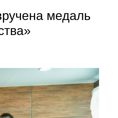
вручена медаль
ства»