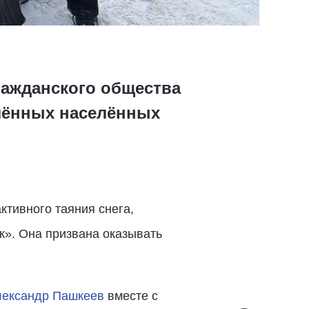
ражданского общества
лённых населённых
ктивного таяния снега,
к». Она призвана оказывать
ександр Пашкеев
вместе с