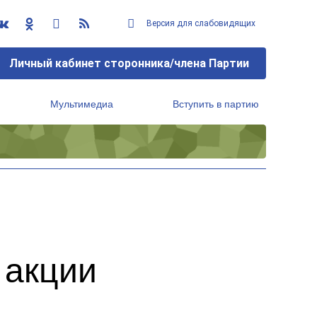
Версия для слабовидящих
Личный кабинет сторонника/члена Партии
Мультимедиа
Вступить в партию
Региональный исполнительный комитет
 акции