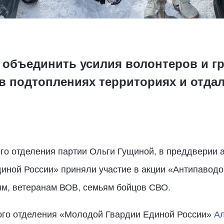
- объединить усилия волонтеров и г
в подтоплениях территориях и отда
го отделения партии Ольги Гущиной, в преддверии а
иной России» приняли участие в акции «Антипаводо
м, ветеранам ВОВ, семьям бойцов СВО.
ого отделения «Молодой Гвардии Единой России»
Ал