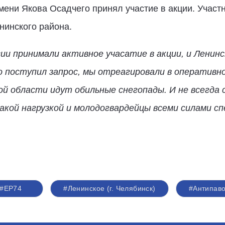
ни Якова Осадчего принял участие в акции. Участн
нинского района.
ии принимали активное учасатие в акции, и Ленин
о поступил запрос, мы отреагировали в оперативно
ой области идут обильные снегопады. И не всегда 
акой нагрузкой и молодогвардейцы всеми силами с
#ЕР74
#Ленинское (г. Челябинск)
#Антипав