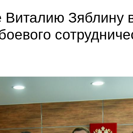
 Виталию Зяблину 
боевого сотрудниче