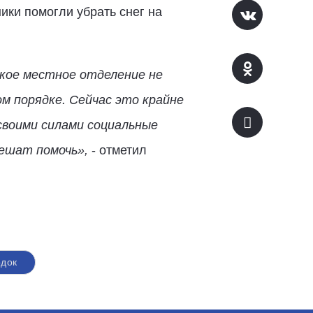
ики помогли убрать снег на
ское местное отделение не
м порядке. Сейчас это крайне
своими силами социальные
пешат помочь»,
- отметил
одок