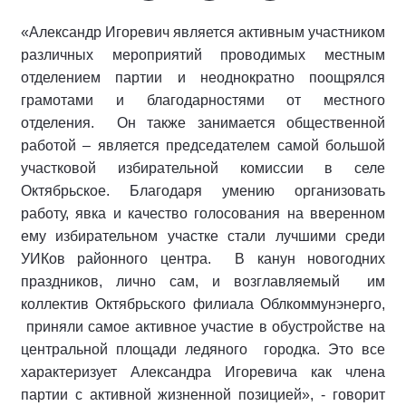
«Александр Игоревич является активным участником
различных мероприятий проводимых местным
отделением партии и неоднократно поощрялся
грамотами и благодарностями от местного
отделения.
Он также занимается общественной
работой – является председателем самой большой
участковой избирательной комиссии в селе
Октябрьское. Благодаря умению организовать
работу, явка и качество голосования на вверенном
ему избирательном участке стали лучшими среди
УИКов районного центра.
В канун новогодних
праздников, лично сам, и возглавляемый
им
коллектив Октябрьского филиала Облкоммунэнерго,
приняли самое активное участие в обустройстве на
центральной площади ледяного
городка. Это все
характеризует Александра Игоревича как члена
партии с активной жизненной позицией», - говорит