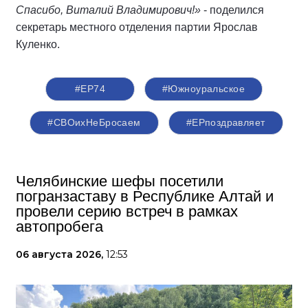
Спасибо, Виталий Владимирович!»
- поделился
секретарь местного отделения партии Ярослав
Куленко.
#ЕР74
#Южноуральское
#СВОихНеБросаем
#ЕРпоздравляет
Челябинские шефы посетили
погранзаставу в Республике Алтай и
провели серию встреч в рамках
автопробега
06 августа 2026,
12:53