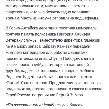
маскировочные сети, масккостюмы, элементы
снаряжения, которые безвозмездно передают
воинам. Часть из них уже отправлена подшефным.
В Горно-Алтайске делегация посетила мемориалы,
почтила память полковника Григория Хабиева.
Ветерану службы, заместителю директора гимназии
№ 9 майору запаса Кайрату Какиеву передали
комплект материалов для работы с кадетами:
просветительские игры «Путь к Победе», книги и
значки проекта ««Мульт-история о настоящей
дружбе, надёжных товарищах, правде и любви к
Родине». Кадетов из Алтая пригласили посетить
Южный Урал повторно. Предложение участвовать в
поддержке кадетского пограничного класса высказал
Герой России, пограничник Сергей Зяблов.
«По возвращении в Челябинскую область