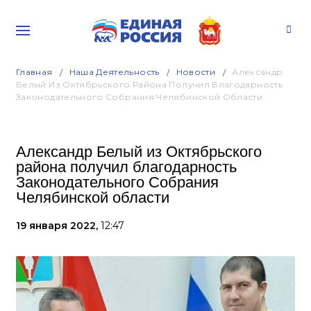
Главная
Наша Деятельность
Новости
Александр
Белый Из Октябрьского Района Получил Благодарность
Законодательного Собрания Челябинской Области
Александр Белый из Октябрьского
района получил благодарность
Законодательного Собрания
Челябинской области
19 января 2022,
12:47