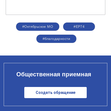
#Октябрьское МО
#ЕР74
#благодарности
Общественная приемная
Создать обращение