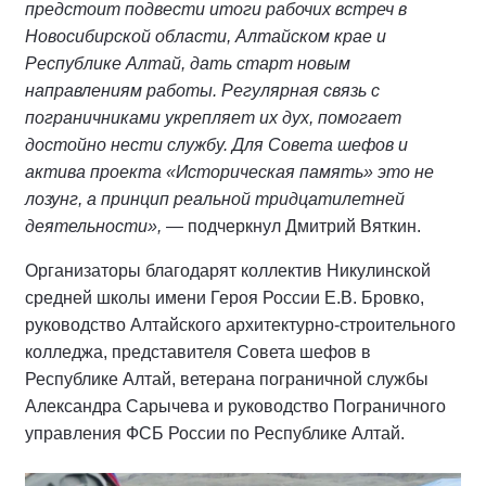
предстоит подвести итоги рабочих встреч в
Новосибирской области, Алтайском крае и
Республике Алтай, дать старт новым
направлениям работы. Регулярная связь с
пограничниками укрепляет их дух, помогает
достойно нести службу. Для Совета шефов и
актива проекта «Историческая память» это не
лозунг, а принцип реальной тридцатилетней
деятельности»,
— подчеркнул Дмитрий Вяткин.
Организаторы благодарят коллектив Никулинской
средней школы имени Героя России Е.В. Бровко,
руководство Алтайского архитектурно-строительного
колледжа, представителя Совета шефов в
Республике Алтай, ветерана пограничной службы
Александра Сарычева и руководство Пограничного
управления ФСБ России по Республике Алтай.