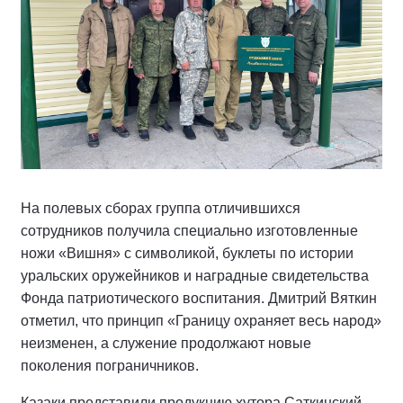
На полевых сборах группа отличившихся
сотрудников получила специально изготовленные
ножи «Вишня» с символикой, буклеты по истории
уральских оружейников и наградные свидетельства
Фонда патриотического воспитания. Дмитрий Вяткин
отметил, что принцип «Границу охраняет весь народ»
неизменен, а служение продолжают новые
поколения пограничников.
Казаки представили продукцию хутора Саткинский —