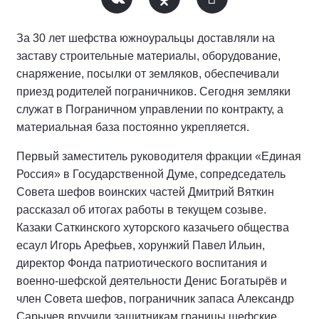
За 30 лет шефства южноуральцы доставляли на
заставу строительные материалы, оборудование,
снаряжение, посылки от земляков, обеспечивали
приезд родителей пограничников. Сегодня земляки
служат в Пограничном управлении по контракту, а
материальная база постоянно укрепляется.
Первый заместитель руководителя фракции «Единая
Россия» в Государственной Думе, сопредседатель
Совета шефов воинских частей Дмитрий Вяткин
рассказал об итогах работы в текущем созыве.
Казаки Саткинского хуторского казачьего общества
есаул Игорь Арефьев, хорунжий Павел Ильин,
директор Фонда патриотического воспитания и
военно-шефской деятельности Денис Богатырёв и
член Совета шефов, пограничник запаса Александр
Сарычев вручили защитникам границы шефские