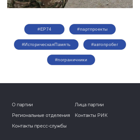
#ЕР74
#партпроекты
#ИсторическаяПамять
#автопробег
#пограничники
О партии
Лица партии
Региональные отделения
Контакты РИК
Контакты пресс-службы