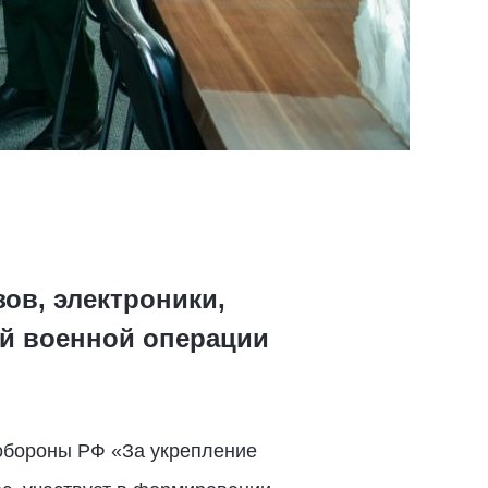
ов, электроники,
ой военной операции
обороны РФ «За укрепление