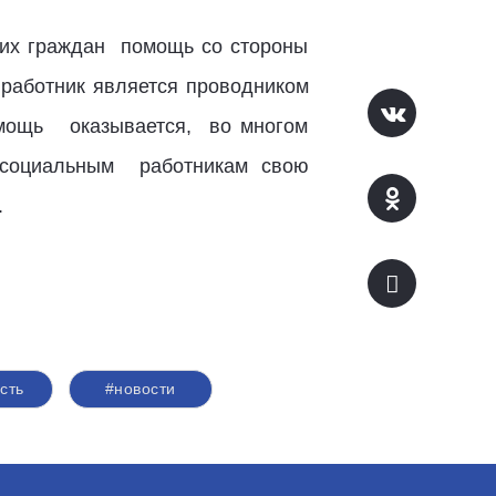
гих граждан помощь со стороны
 работник является проводником
помощь оказывается, во многом
 социальным работникам свою
.
сть
#новости