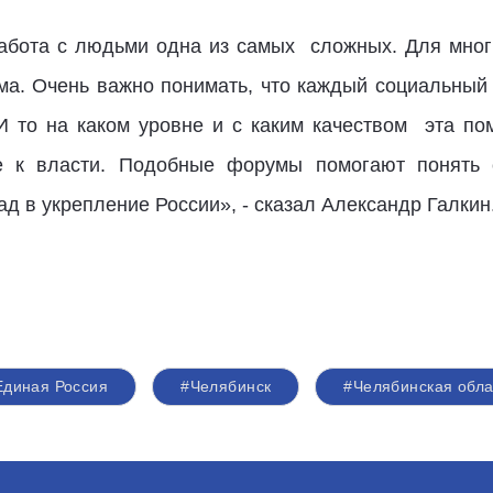
работа с людьми одна из самых сложных. Для мно
ма. Очень важно понимать, что каждый социальный
И то на каком уровне и с каким качеством эта 
ие к власти. Подобные форумы помогают понять
ад в укрепление России», - сказал Александр Галкин
Единая Россия
#Челябинск
#Челябинская обла