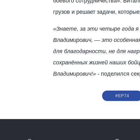
боевого сотрудничества». Вита
грузов и решает задачи, которы
«Знаете, за эти четыре года я
Владимирович, — это особенная
для благодарности, не для наг
сохранённых жизней наших бойц
Владимирович!»
- поделился сек
#ЕР74