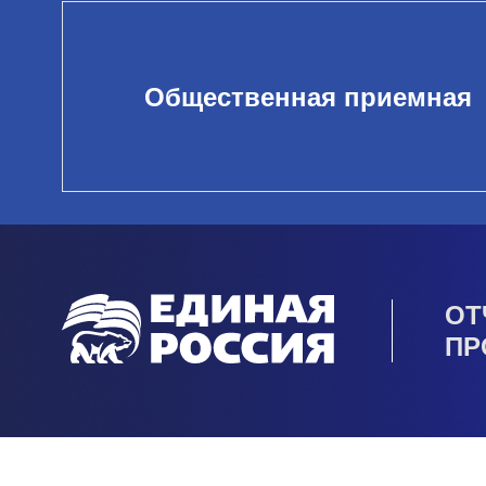
Общественная приемная
ОТ
ПР