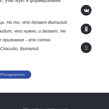
с, участвует в формировании
щи. Но то, что делает Виталий
идит, что нужно, и делает. Не
е признание - это сотни
 Спасибо, Виталий
ЕРпоздравляет