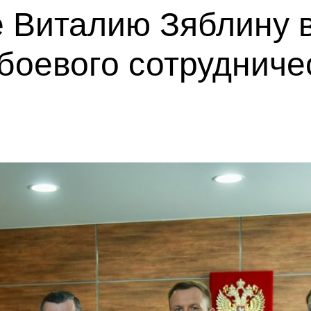
 Виталию Зяблину 
боевого сотрудниче