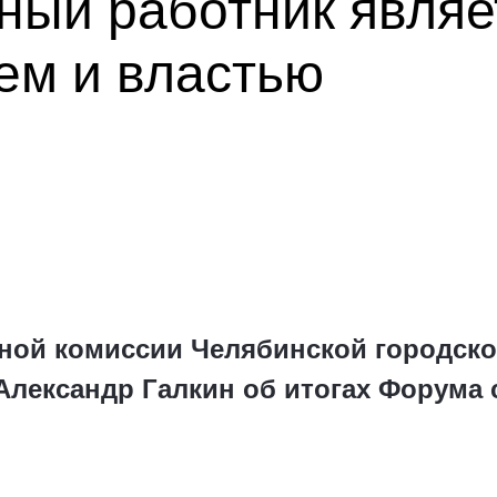
ный работник являе
ем и властью
ной комиссии Челябинской городск
Александр Галкин об итогах Форума