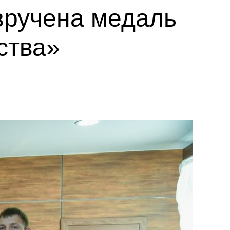
вручена медаль
ства»