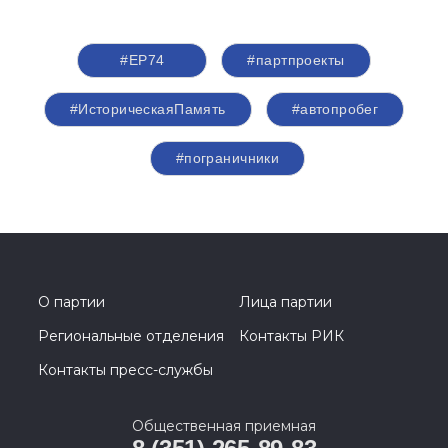
#ЕР74
#партпроекты
#ИсторическаяПамять
#автопробег
#пограничники
О партии
Лица партии
Региональные отделения
Контакты РИК
Контакты пресс-службы
Общественная приемная