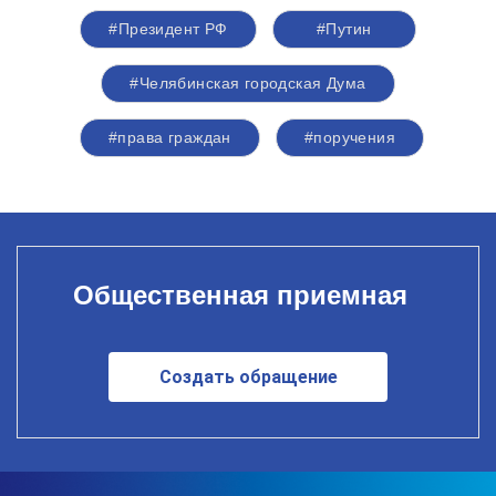
#Президент РФ
#Путин
#Челябинская городская Дума
#права граждан
#поручения
Общественная приемная
Создать обращение