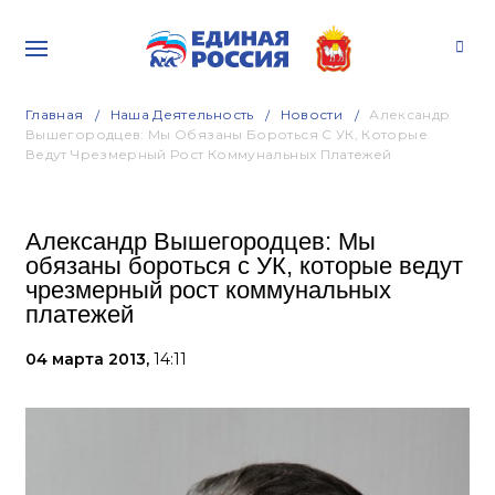
Главная
Наша Деятельность
Новости
Александр
Вышегородцев: Мы Обязаны Бороться С УК, Которые
Ведут Чрезмерный Рост Коммунальных Платежей
Александр Вышегородцев: Мы
обязаны бороться с УК, которые ведут
чрезмерный рост коммунальных
платежей
04 марта 2013,
14:11