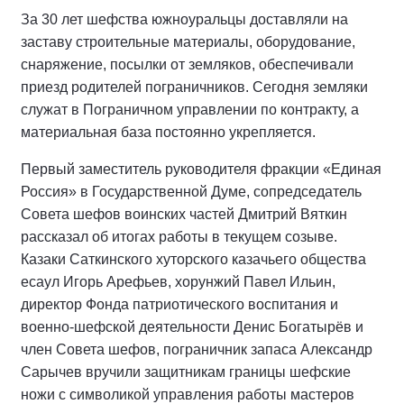
За 30 лет шефства южноуральцы доставляли на
заставу строительные материалы, оборудование,
снаряжение, посылки от земляков, обеспечивали
приезд родителей пограничников. Сегодня земляки
служат в Пограничном управлении по контракту, а
материальная база постоянно укрепляется.
Первый заместитель руководителя фракции «Единая
Россия» в Государственной Думе, сопредседатель
Совета шефов воинских частей Дмитрий Вяткин
рассказал об итогах работы в текущем созыве.
Казаки Саткинского хуторского казачьего общества
есаул Игорь Арефьев, хорунжий Павел Ильин,
директор Фонда патриотического воспитания и
военно-шефской деятельности Денис Богатырёв и
член Совета шефов, пограничник запаса Александр
Сарычев вручили защитникам границы шефские
ножи с символикой управления работы мастеров