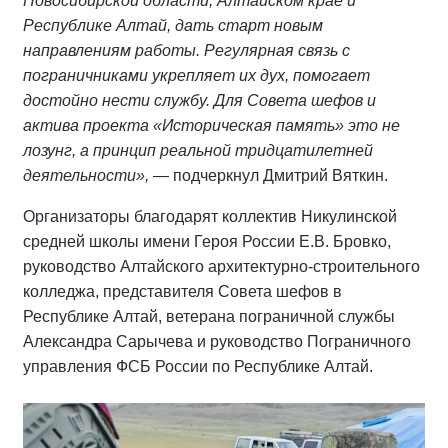
Новосибирской области, Алтайском крае и
Республике Алтай, дать старт новым
направлениям работы. Регулярная связь с
пограничниками укрепляет их дух, помогает
достойно нести службу. Для Совета шефов и
актива проекта «Историческая память» это не
лозунг, а принцип реальной тридцатилетней
деятельности»,
— подчеркнул Дмитрий Вяткин.
Организаторы благодарят коллектив Никулинской
средней школы имени Героя России Е.В. Бровко,
руководство Алтайского архитектурно-строительного
колледжа, представителя Совета шефов в
Республике Алтай, ветерана пограничной службы
Александра Сарычева и руководство Пограничного
управления ФСБ России по Республике Алтай.