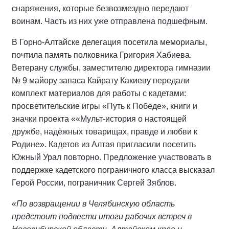
снаряжения, которые безвозмездно передают
воинам. Часть из них уже отправлена подшефным.
В Горно-Алтайске делегация посетила мемориалы,
почтила память полковника Григория Хабиева.
Ветерану службы, заместителю директора гимназии
№ 9 майору запаса Кайрату Какиеву передали
комплект материалов для работы с кадетами:
просветительские игры «Путь к Победе», книги и
значки проекта ««Мульт-история о настоящей
дружбе, надёжных товарищах, правде и любви к
Родине». Кадетов из Алтая пригласили посетить
Южный Урал повторно. Предложение участвовать в
поддержке кадетского пограничного класса высказал
Герой России, пограничник Сергей Зяблов.
«По возвращении в Челябинскую область
предстоит подвести итоги рабочих встреч в