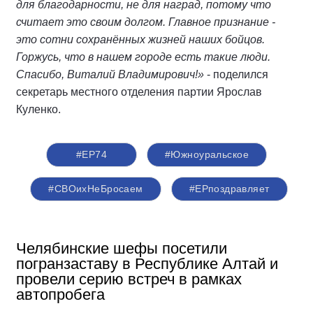
для благодарности, не для наград, потому что
считает это своим долгом. Главное признание -
это сотни сохранённых жизней наших бойцов.
Горжусь, что в нашем городе есть такие люди.
Спасибо, Виталий Владимирович!»
- поделился
секретарь местного отделения партии Ярослав
Куленко.
#ЕР74
#Южноуральское
#СВОихНеБросаем
#ЕРпоздравляет
Челябинские шефы посетили
погранзаставу в Республике Алтай и
провели серию встреч в рамках
автопробега