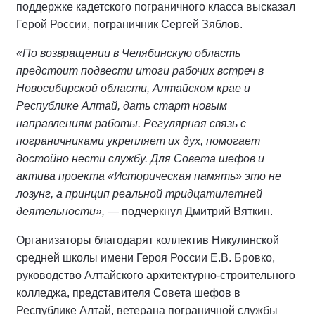
поддержке кадетского пограничного класса высказал
Герой России, пограничник Сергей Зяблов.
«По возвращении в Челябинскую область
предстоит подвести итоги рабочих встреч в
Новосибирской области, Алтайском крае и
Республике Алтай, дать старт новым
направлениям работы. Регулярная связь с
пограничниками укрепляет их дух, помогает
достойно нести службу. Для Совета шефов и
актива проекта «Историческая память» это не
лозунг, а принцип реальной тридцатилетней
деятельности»,
— подчеркнул Дмитрий Вяткин.
Организаторы благодарят коллектив Никулинской
средней школы имени Героя России Е.В. Бровко,
руководство Алтайского архитектурно-строительного
колледжа, представителя Совета шефов в
Республике Алтай, ветерана пограничной службы