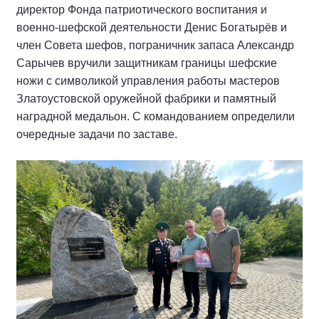
директор Фонда патриотического воспитания и
военно-шефской деятельности Денис Богатырёв и
член Совета шефов, пограничник запаса Александр
Сарычев вручили защитникам границы шефские
ножи с символикой управления работы мастеров
Златоустовской оружейной фабрики и памятный
наградной медальон. С командованием определили
очередные задачи по заставе.