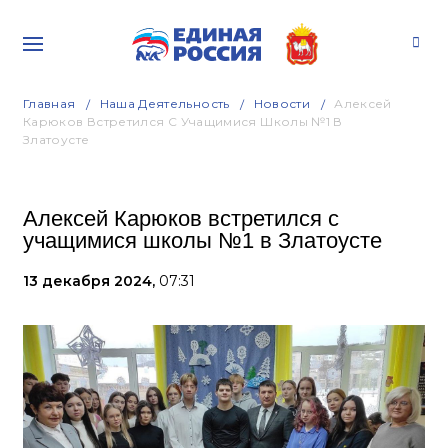
Главная
Наша Деятельность
Новости
Алексей
Карюков Встретился С Учащимися Школы №1 В
Златоусте
Алексей Карюков встретился с
учащимися школы №1 в Златоусте
13 декабря 2024,
07:31