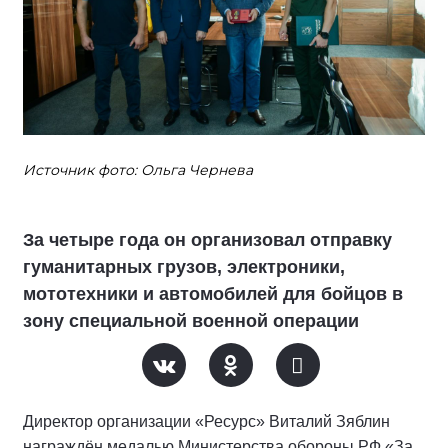
Источник фото: Ольга Чернева
За четыре года он организовал отправку
гуманитарных грузов, электроники,
мототехники и автомобилей для бойцов в
зону специальной военной операции
Директор организации «Ресурс» Виталий Зяблин
награждён медалью Министерства обороны РФ «За