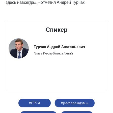
здесь навсегда», - отметил Андрей Турчак.
Спикер
Турчак Андрей Анатольевич
Глава Республики Алтай
#ЕР74
#референдумы