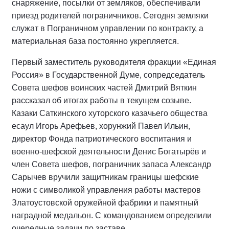
снаряжение, посылки от земляков, обеспечивали
приезд родителей пограничников. Сегодня земляки
служат в Пограничном управлении по контракту, а
материальная база постоянно укрепляется.
Первый заместитель руководителя фракции «Единая
Россия» в Государственной Думе, сопредседатель
Совета шефов воинских частей Дмитрий Вяткин
рассказал об итогах работы в текущем созыве.
Казаки Саткинского хуторского казачьего общества
есаул Игорь Арефьев, хорунжий Павел Ильин,
директор Фонда патриотического воспитания и
военно-шефской деятельности Денис Богатырёв и
член Совета шефов, пограничник запаса Александр
Сарычев вручили защитникам границы шефские
ножи с символикой управления работы мастеров
Златоустовской оружейной фабрики и памятный
наградной медальон. С командованием определили
очередные задачи по заставе.