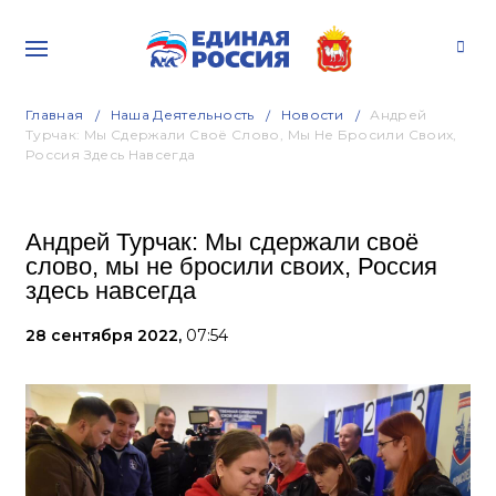
Главная
Наша Деятельность
Новости
Андрей
Турчак: Мы Сдержали Своё Слово, Мы Не Бросили Своих,
Россия Здесь Навсегда
Андрей Турчак: Мы сдержали своё
слово, мы не бросили своих, Россия
здесь навсегда
28 сентября 2022,
07:54