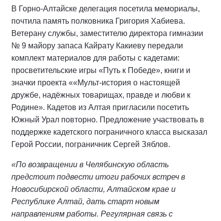
В Горно-Алтайске делегация посетила мемориалы,
почтила память полковника Григория Хабиева.
Ветерану службы, заместителю директора гимназии
№ 9 майору запаса Кайрату Какиеву передали
комплект материалов для работы с кадетами:
просветительские игры «Путь к Победе», книги и
значки проекта ««Мульт-история о настоящей
дружбе, надёжных товарищах, правде и любви к
Родине». Кадетов из Алтая пригласили посетить
Южный Урал повторно. Предложение участвовать в
поддержке кадетского пограничного класса высказал
Герой России, пограничник Сергей Зяблов.
«По возвращении в Челябинскую область
предстоит подвести итоги рабочих встреч в
Новосибирской области, Алтайском крае и
Республике Алтай, дать старт новым
направлениям работы. Регулярная связь с