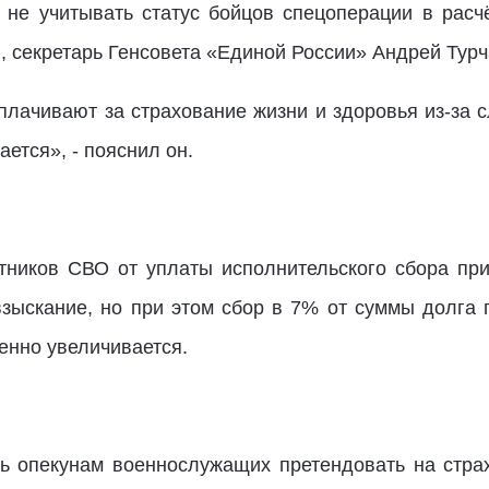
 не учитывать статус бойцов спецоперации в расч
, секретарь Генсовета «Единой России» Андрей Турч
лачивают за страхование жизни и здоровья из-за с
ается», - пояснил он.
тников СВО от уплаты исполнительского сбора при
взыскание, но при этом сбор в 7% от суммы долга 
енно увеличивается.
ь опекунам военнослужащих претендовать на стра