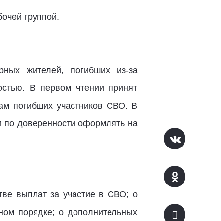
очей группой.
ных жителей, погибших из-за
остью. В первом чтении принят
дам погибших участников СВО. В
и по доверенности оформлять на
тве выплат за участие в СВО; о
ном порядке; о дополнительных