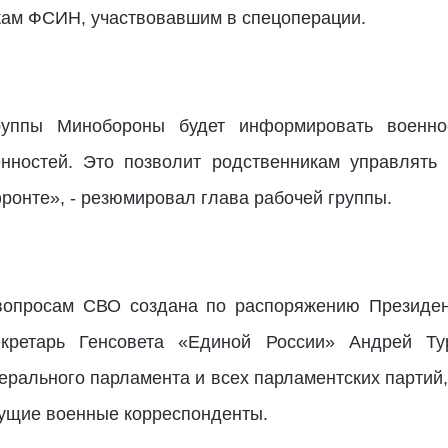
кам ФСИН, участвовавшим в спецоперации.
уппы Минобороны будет информировать военн
нностей. Это позволит родственникам управлять 
фронте», - резюмировал глава рабочей группы.
вопросам СВО создана по распоряжению Президен
екретарь Генсовета «Единой России» Андрей Ту
ерального парламента и всех парламентских партий
ущие военные корреспонденты.