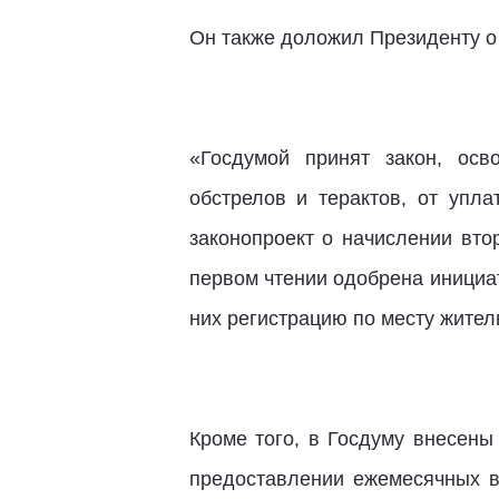
Он также доложил Президенту о
«Госдумой принят закон, ос
обстрелов и терактов, от упл
законопроект о начислении вто
первом чтении одобрена инициа
них регистрацию по месту жител
Кроме того, в Госдуму внесены
предоставлении ежемесячных в