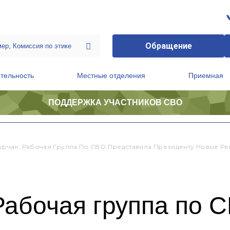
Обращение
тельность
Местные отделения
Приемная
ПОДДЕРЖКА УЧАСТНИКОВ СВО
ственной приемной Председателя Партии
Президиум регионального политического совета
урчак: Рабочая Группа По СВО Представила Президенту Новые 
Рабочая группа по 