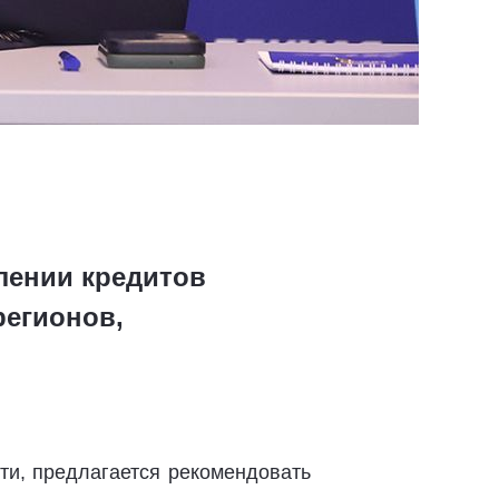
лении кредитов
регионов,
ти, предлагается рекомендовать