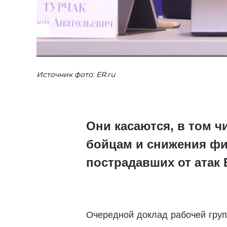
Источник фото: ER.ru
Они касаются, в том ч
бойцам и снижения фи
пострадавших от атак
Очередной доклад рабочей груп