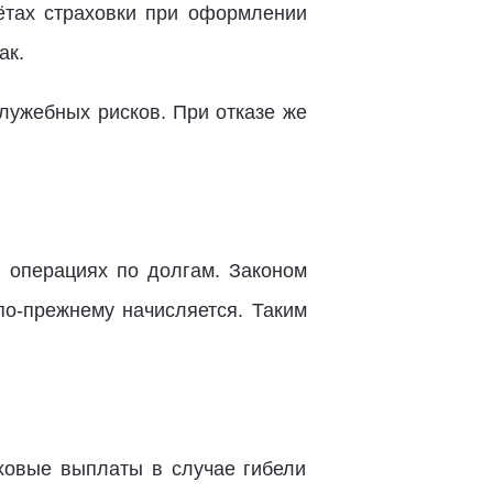
ётах страховки при оформлении
ак.
лужебных рисков. При отказе же
 операциях по долгам. Законом
по-прежнему начисляется. Таким
ховые выплаты в случае гибели