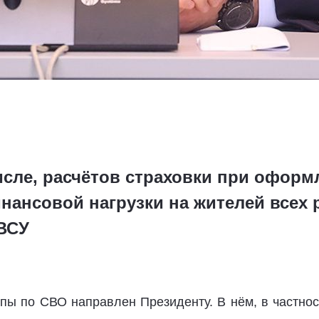
исле, расчётов страховки при оформ
нансовой нагрузки на жителей всех 
 ВСУ
пы по СВО направлен Президенту. В нём, в частнос