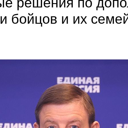
ые решения по доп
и бойцов и их семе