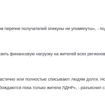
 перечне получателей опекуны не упомянуты», - по
зить финансовую нагрузку на жителей всех регионов
астично или полностью списывают людям долги. Но
ождаются пока только жители ЛДНР», - разъяснил с