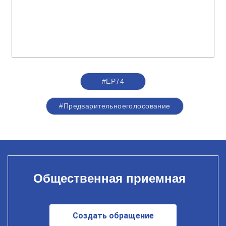
#ЕР74
#Предварительноеголосование
Общественная приемная
Создать обращение