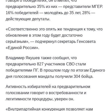
Говоря о победителях, он отметил, что
предварительно 35% из них — представители МГЕР.
16% победителей — молодёжь до 35 лет, 28% —
действующие депутаты.
«Соответственно это опять же тенденция к тому, что
обновление в этом году будет достаточно
серьёзным», — подчеркнул секретарь Генсовета
«Единой России».
Владимир Якушев также сообщил, что
предварительно 827 участников СВО стали
победителями ПГ. В прошлом году по итогам Единого
дня голосования мандаты получили 304 бойца.
Активность избирателей на предварительном
голосовании говорит о востребованности и
легитимности процедуры, уверен он.
«Внутрипартийная конкуренция позволяет нам