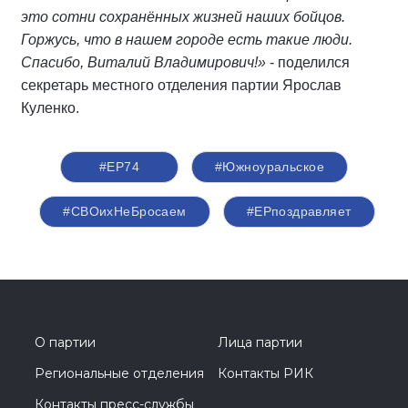
это сотни сохранённых жизней наших бойцов.
Горжусь, что в нашем городе есть такие люди.
Спасибо, Виталий Владимирович!»
- поделился
секретарь местного отделения партии Ярослав
Куленко.
#ЕР74
#Южноуральское
#СВОихНеБросаем
#ЕРпоздравляет
О партии
Лица партии
Региональные отделения
Контакты РИК
Контакты пресс-службы