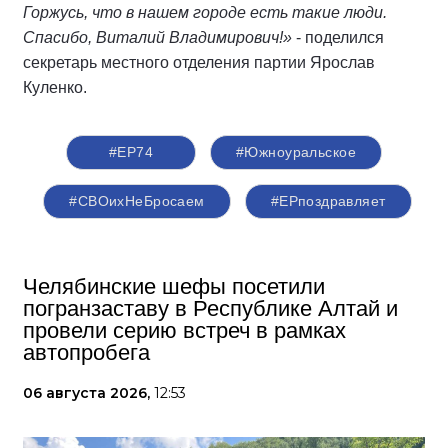
Горжусь, что в нашем городе есть такие люди.
Спасибо, Виталий Владимирович!»
- поделился
секретарь местного отделения партии Ярослав
Куленко.
#ЕР74
#Южноуральское
#СВОихНеБросаем
#ЕРпоздравляет
Челябинские шефы посетили
погранзаставу в Республике Алтай и
провели серию встреч в рамках
автопробега
06 августа 2026,
12:53