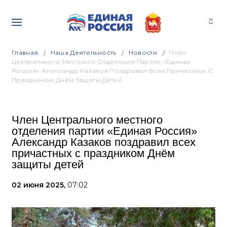
Главная
Наша Деятельность
Новости
Член
Центрального Местного Отделения Партии «Единая
Россия» Александр Казаков Поздравил Всех Причастных С
Праздником Днём Защиты Детей
Член Центрального местного
отделения партии «Единая Россия»
Александр Казаков поздравил всех
причастных с праздником Днём
защиты детей
02 июня 2025,
07:02