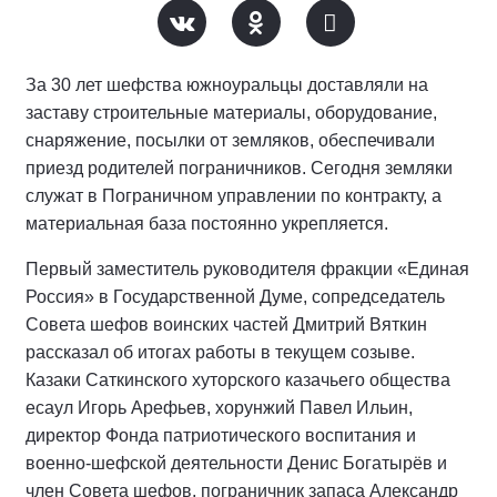
За 30 лет шефства южноуральцы доставляли на
заставу строительные материалы, оборудование,
снаряжение, посылки от земляков, обеспечивали
приезд родителей пограничников. Сегодня земляки
служат в Пограничном управлении по контракту, а
материальная база постоянно укрепляется.
Первый заместитель руководителя фракции «Единая
Россия» в Государственной Думе, сопредседатель
Совета шефов воинских частей Дмитрий Вяткин
рассказал об итогах работы в текущем созыве.
Казаки Саткинского хуторского казачьего общества
есаул Игорь Арефьев, хорунжий Павел Ильин,
директор Фонда патриотического воспитания и
военно-шефской деятельности Денис Богатырёв и
член Совета шефов, пограничник запаса Александр