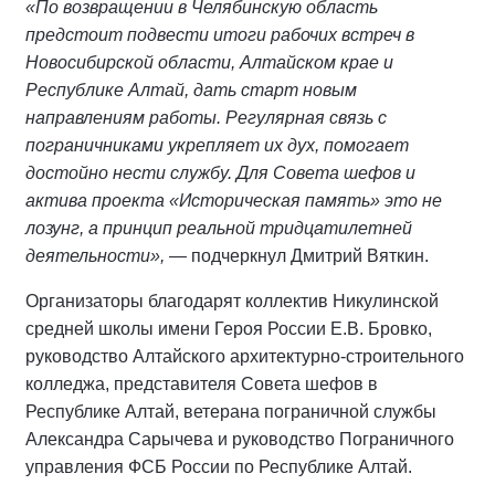
«По возвращении в Челябинскую область
предстоит подвести итоги рабочих встреч в
Новосибирской области, Алтайском крае и
Республике Алтай, дать старт новым
направлениям работы. Регулярная связь с
пограничниками укрепляет их дух, помогает
достойно нести службу. Для Совета шефов и
актива проекта «Историческая память» это не
лозунг, а принцип реальной тридцатилетней
деятельности»,
— подчеркнул Дмитрий Вяткин.
Организаторы благодарят коллектив Никулинской
средней школы имени Героя России Е.В. Бровко,
руководство Алтайского архитектурно-строительного
колледжа, представителя Совета шефов в
Республике Алтай, ветерана пограничной службы
Александра Сарычева и руководство Пограничного
управления ФСБ России по Республике Алтай.