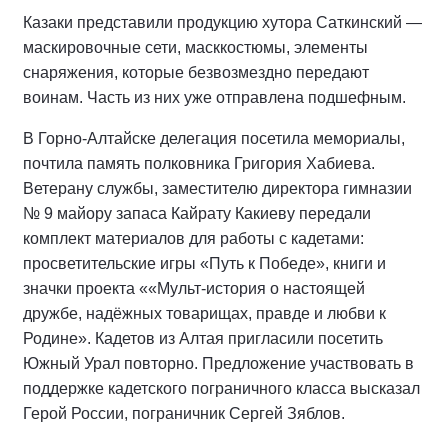
Казаки представили продукцию хутора Саткинский —
маскировочные сети, масккостюмы, элементы
снаряжения, которые безвозмездно передают
воинам. Часть из них уже отправлена подшефным.
В Горно-Алтайске делегация посетила мемориалы,
почтила память полковника Григория Хабиева.
Ветерану службы, заместителю директора гимназии
№ 9 майору запаса Кайрату Какиеву передали
комплект материалов для работы с кадетами:
просветительские игры «Путь к Победе», книги и
значки проекта ««Мульт-история о настоящей
дружбе, надёжных товарищах, правде и любви к
Родине». Кадетов из Алтая пригласили посетить
Южный Урал повторно. Предложение участвовать в
поддержке кадетского пограничного класса высказал
Герой России, пограничник Сергей Зяблов.