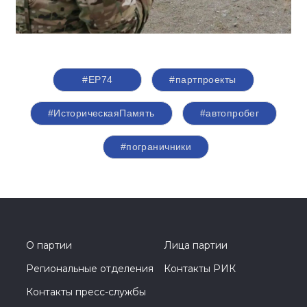
#ЕР74
#партпроекты
#ИсторическаяПамять
#автопробег
#пограничники
О партии
Лица партии
Региональные отделения
Контакты РИК
Контакты пресс-службы