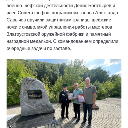
военно-шефской деятельности Денис Богатырёв и
член Совета шефов, пограничник запаса Александр
Сарычев вручили защитникам границы шефские
ножи с символикой управления работы мастеров
Златоустовской оружейной фабрики и памятный
наградной медальон. С командованием определили
очередные задачи по заставе.