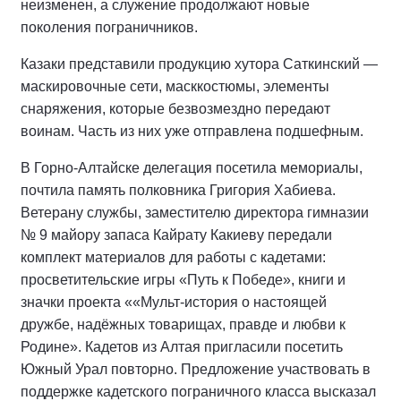
неизменен, а служение продолжают новые
поколения пограничников.
Казаки представили продукцию хутора Саткинский —
маскировочные сети, масккостюмы, элементы
снаряжения, которые безвозмездно передают
воинам. Часть из них уже отправлена подшефным.
В Горно-Алтайске делегация посетила мемориалы,
почтила память полковника Григория Хабиева.
Ветерану службы, заместителю директора гимназии
№ 9 майору запаса Кайрату Какиеву передали
комплект материалов для работы с кадетами:
просветительские игры «Путь к Победе», книги и
значки проекта ««Мульт-история о настоящей
дружбе, надёжных товарищах, правде и любви к
Родине». Кадетов из Алтая пригласили посетить
Южный Урал повторно. Предложение участвовать в
поддержке кадетского пограничного класса высказал