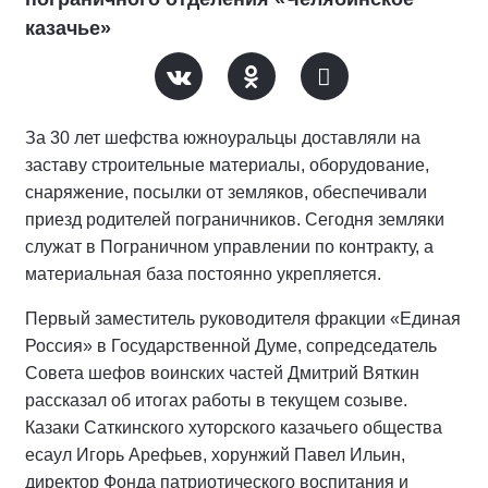
казачье»
За 30 лет шефства южноуральцы доставляли на
заставу строительные материалы, оборудование,
снаряжение, посылки от земляков, обеспечивали
приезд родителей пограничников. Сегодня земляки
служат в Пограничном управлении по контракту, а
материальная база постоянно укрепляется.
Первый заместитель руководителя фракции «Единая
Россия» в Государственной Думе, сопредседатель
Совета шефов воинских частей Дмитрий Вяткин
рассказал об итогах работы в текущем созыве.
Казаки Саткинского хуторского казачьего общества
есаул Игорь Арефьев, хорунжий Павел Ильин,
директор Фонда патриотического воспитания и