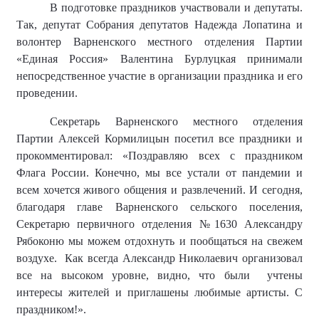
В подготовке праздников участвовали и депутаты.
Так, депутат Собрания депутатов Надежда Лопатина и
волонтер Варненского местного отделения Партии
«Единая Россия» Валентина Бурлуцкая принимали
непосредственное участие в организации праздника и его
проведении.
Секретарь Варненского местного отделения
Партии Алексей Кормилицын посетил все праздники и
прокомментировал: «Поздравляю всех с праздником
Флага России. Конечно, мы все устали от пандемии и
всем хочется живого общения и развлечений. И сегодня,
благодаря главе Варненского сельского поселения,
Секретарю первичного отделения №1630 Александру
Рябоконю мы можем отдохнуть и пообщаться на свежем
воздухе.
Как всегда Александр Николаевич организовал
все на высоком уровне, видно, что были
учтены
интересы жителей и приглашены любимые артисты. С
праздником!».