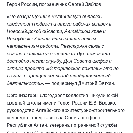
Герой России, пограничник Сергей Зяблов.
«По возвращении в Челябинскую область
предстоит подвести итоги рабочих встреч в
Новосибирской области, Алтайском крае и
Республике Алтай, дать старт новым
направлениям работы. Регулярная связь с
пограничниками укрепляет их дух, помогает
достойно нести службу. Для Совета шефов и
актива проекта «Историческая память» это не
лозунг, а принцип реальной тридцатилетней
деятельности»,
— подчеркнул Дмитрий Вяткин.
Организаторы благодарят коллектив Никулинской
средней школы имени Героя России Е.В. Бровко,
руководство Алтайского архитектурно-строительного
колледжа, представителя Совета шефов в
Республике Алтай, ветерана пограничной службы
Александра Сарычева и руководство Пограничного