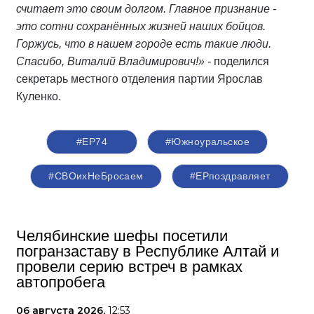
считает это своим долгом. Главное признание -
это сотни сохранённых жизней наших бойцов.
Горжусь, что в нашем городе есть такие люди.
Спасибо, Виталий Владимирович!»
- поделился
секретарь местного отделения партии Ярослав
Куленко.
#ЕР74
#Южноуральское
#СВОихНеБросаем
#ЕРпоздравляет
Челябинские шефы посетили
погранзаставу в Республике Алтай и
провели серию встреч в рамках
автопробега
06 августа 2026,
12:53