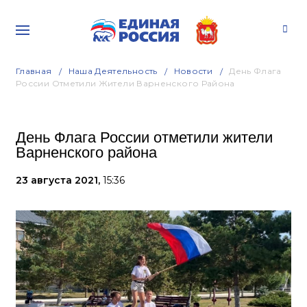
Главная
Наша Деятельность
Новости
День Флага
России Отметили Жители Варненского Района
День Флага России отметили жители
Варненского района
23 августа 2021,
15:36