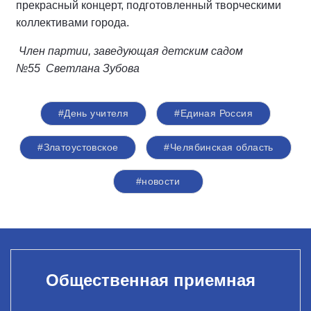
прекрасный концерт, подготовленный творческими
коллективами города.
Член партии,
заведующая детским садом
№55
Светлана Зубова
#День учителя
#Единая Россия
#Златоустовское
#Челябинская область
#новости
Общественная приемная