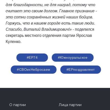
для благодарности, не для наград, потому что
считает это своим долгом. Главное признание -
это сотни сохранённых жизней наших бойцов.
Горжусь, что в нашем городе есть такие люди.
Спасибо, Виталий Владимирович!»
- поделился
секретарь местного отделения партии Ярослав
Куленко.
#ЕР74
#Южноуральское
#СВОихНеБросаем
#ЕРпоздравляет
О партии
Лица партии