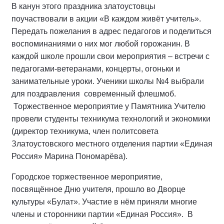
В канун этого праздника златоустовцы
поучаствовали в акции «В каждом живёт учитель».
Передать пожелания в адрес педагогов и поделиться
воспоминаниями о них мог любой горожанин. В
каждой школе прошли свои мероприятия – встречи с
педагогами-ветеранами, концерты, огоньки и
занимательные уроки. Ученики школы №4 выбрали
для поздравления современный флешмоб.
Торжественное мероприятие у Памятника Учителю
провели студенты техникума технологий и экономики
(директор техникума, член политсовета
Златоустовского местного отделения партии «Единая
Россия» Марина Пономарёва).
Городское торжественное мероприятие,
посвящённое Дню учителя, прошло во Дворце
культуры «Булат». Участие в нём приняли многие
члены и сторонники партии «Единая Россия». В