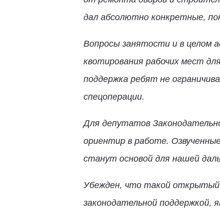
дал абсолютно конкретные, по
Вопросы занятости и в целом 
квотирования рабочих мест дл
поддержка ребят не ограничив
спецоперации.
Для депутатов Законодательног
ориентир в работе. Озвученны
станут основой для нашей дал
Убежден, что такой открытый 
законодательной поддержкой, 