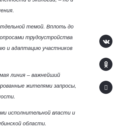
ения.
отдельной темой. Вплоть до
 вопросами трудоустройства
ию и адаптацию участников
мая линия – важнейший
ированные жителями запросы,
ности.
ми исполнительной власти и
бинской области.