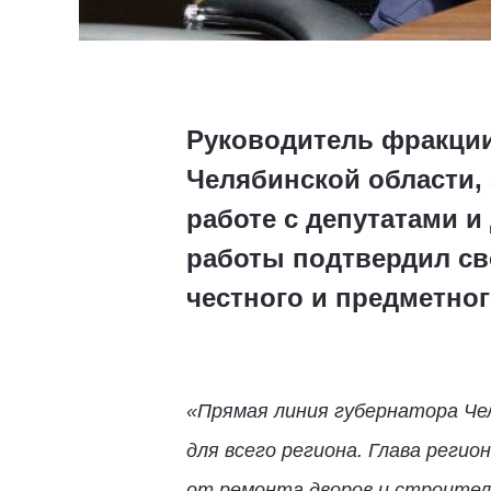
Руководитель фракции
Челябинской области, 
работе с депутатами 
работы подтвердил св
честного и предметног
«Прямая линия губернатора Чел
для всего региона. Глава реги
от ремонта дворов и строител