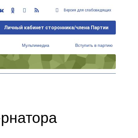
Версия для слабовидящих
Личный кабинет сторонника/члена Партии
Мультимедиа
Вступить в партию
Региональный исполнительный комитет
ернатора