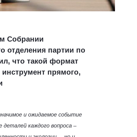
ом Собрании
го отделения партии по
ил, что такой формат
 инструмент прямого,
и
значимое и ожидаемое событие
е деталей каждого вопроса –
енности и экологии, – но и