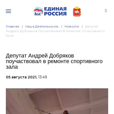
Главная
Наша Деятельность
Новости
Депутат
Андрей Добряков Поучаствовал В Ремонте Спортивного
Зала
Депутат Андрей Добряков
поучаствовал в ремонте спортивного
зала
05 августа 2021,
13:49