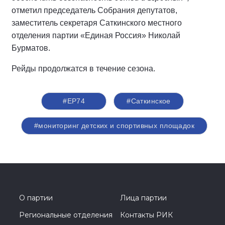
отметил председатель Собрания депутатов,
заместитель секретаря Саткинского местного
отделения партии «Единая Россия» Николай
Бурматов.
Рейды продолжатся в течение сезона.
#ЕР74
#Саткинское
#мониторинг детских и спортивных площадок
О партии
Лица партии
Региональные отделения
Контакты РИК