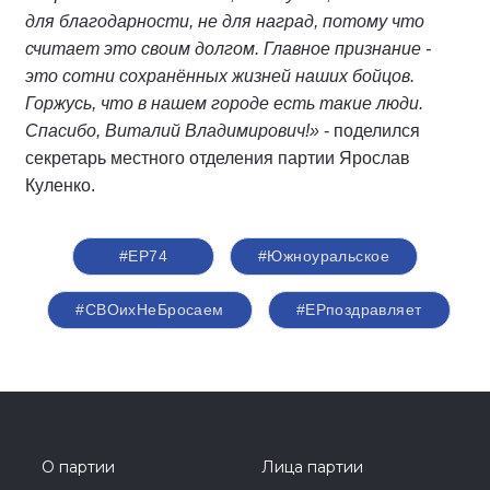
для благодарности, не для наград, потому что
считает это своим долгом. Главное признание -
это сотни сохранённых жизней наших бойцов.
Горжусь, что в нашем городе есть такие люди.
Спасибо, Виталий Владимирович!»
- поделился
секретарь местного отделения партии Ярослав
Куленко.
#ЕР74
#Южноуральское
#СВОихНеБросаем
#ЕРпоздравляет
О партии
Лица партии