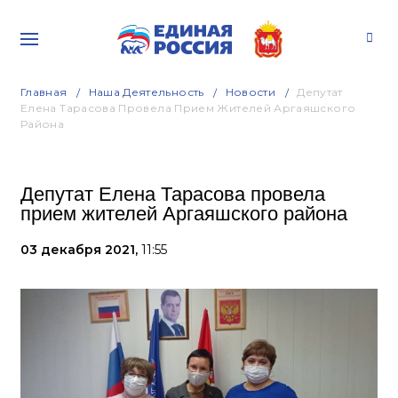
Главная
Наша Деятельность
Новости
Депутат
Елена Тарасова Провела Прием Жителей Аргаяшского
Района
Депутат Елена Тарасова провела
прием жителей Аргаяшского района
03 декабря 2021,
11:55