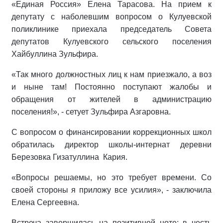
«Единая Россия» Елена Тарасова. На прием к
депутату с наболевшим вопросом о Кулуевской
поликлинике приехала председатель Совета
депутатов Кулуевского сельского поселения
Хайбуллина Зульфира.
«Так много должностных лиц к нам приезжало, а воз
и ныне там! Постоянно поступают жалобы и
обращения от жителей в администрацию
поселения!», - сетует Зульфира Азгаровна.
С вопросом о финансировании коррекционных школ
обратилась директор школы-интернат деревни
Березовка Гизатуллина
Кария.
«Вопросы решаемы, но это требует времени. Со
своей стороны я приложу все усилия», - заключила
Елена Сергеевна.
Встреча завершилась на позитивной ноте: в честь