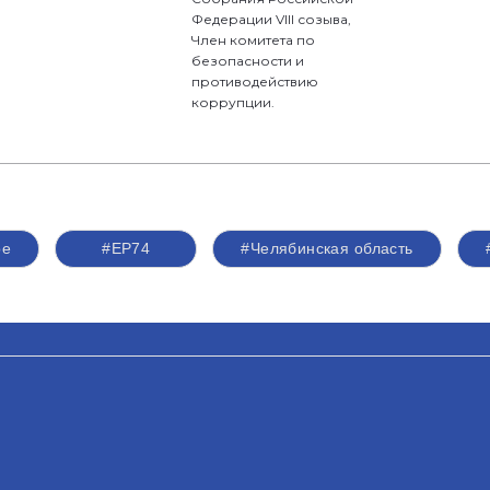
Федерации VIII созыва,
Член комитета по
безопасности и
противодействию
коррупции.
ое
#ЕР74
#Челябинская область