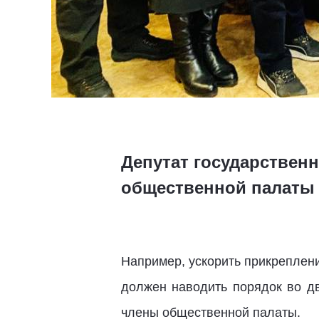
Депутат государствен
общественной палаты 
Например, ускорить прикрепление
должен наводить порядок во дв
члены общественной палаты.