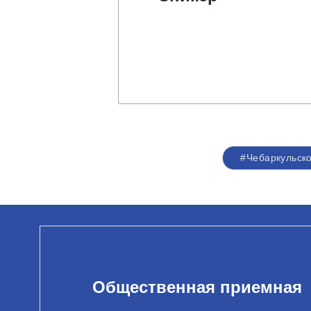
#Чебаркульск
Общественная приемная