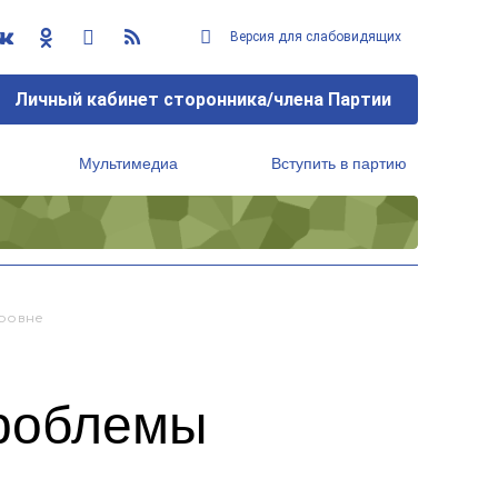
Версия для слабовидящих
Личный кабинет сторонника/члена Партии
Мультимедиа
Вступить в партию
Региональный исполнительный комитет
Уровне
проблемы