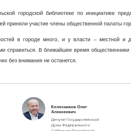
льской городской библиотеке по инициативе пре
ней приняли участие члены общественной палаты го
остей в городе много, и у власти – местной и 
ими справиться. В ближайшее время общественники 
них без внимания не останется.
Колесников Олег
Алексеевич
Депутат Государственной
Думы Федерального
Собрания Российской