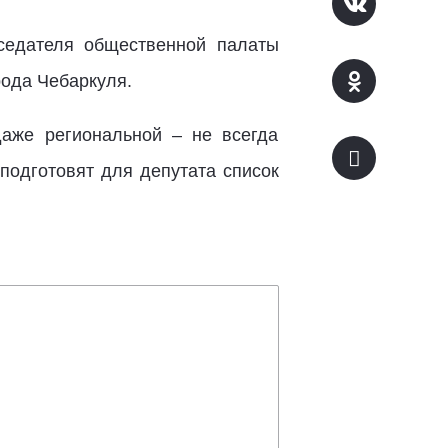
дседателя общественной палаты
рода Чебаркуля.
даже региональной – не всегда
подготовят для депутата список