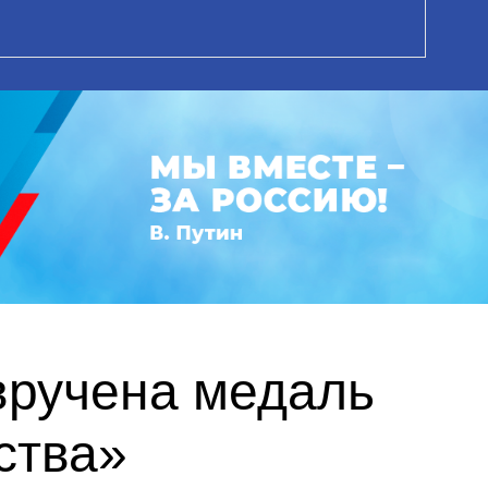
вручена медаль
ства»