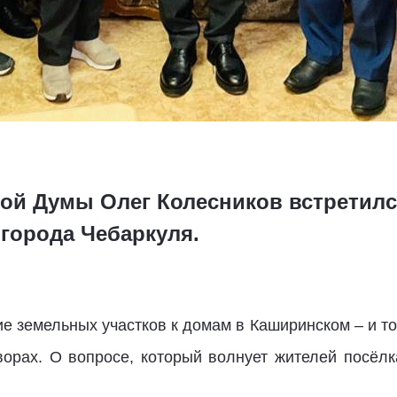
ной Думы Олег Колесников встретилс
города Чебаркуля.
 земельных участков к домам в Каширинском – и тог
орах. О вопросе, который волнует жителей посёлк