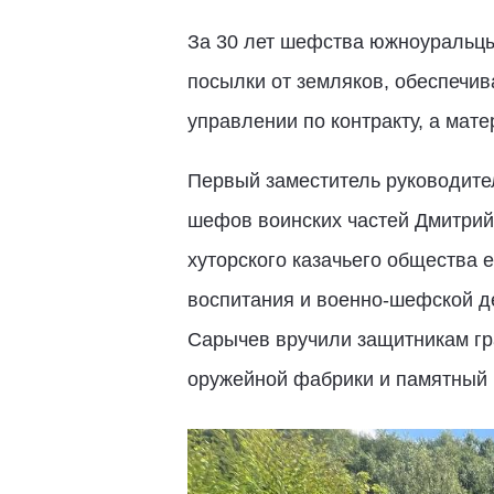
За 30 лет шефства южноуральцы
посылки от земляков, обеспечив
управлении по контракту, а мат
Первый заместитель руководите
шефов воинских частей Дмитрий 
хуторского казачьего общества 
воспитания и военно-шефской д
Сарычев вручили защитникам гр
оружейной фабрики и памятный 