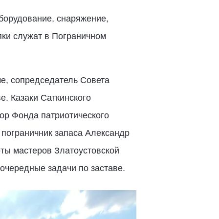
борудование, снаряжение,
яки служат в Пограничном
е, сопредседатель Совета
е. Казаки Саткинского
тор Фонда патриотического
 пограничник запаса Александр
ты мастеров Златоустовской
очередные задачи по заставе.