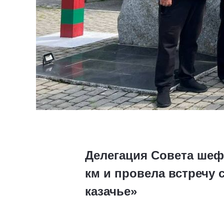
Делегация Совета шеф
км и провела встречу
казачье»