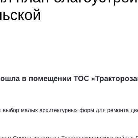
ьской
рошла в помещении ТОС «Трактороз
л выбор малых архитектурных форм для ремонта дв