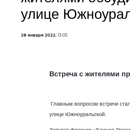
улице Южноурал
28 января 2022,
13:05
Встреча с жителями п
Главным вопросом встречи ста
улице Южноуральской.