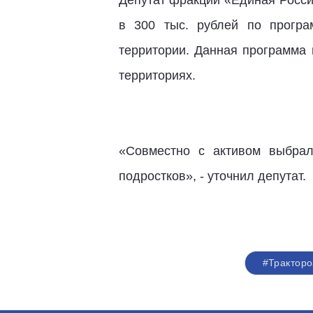
Депутат фракции «Единая Росси
в 300 тыс. рублей по програ
территории. Данная программа 
территориях.
«Совместно с активом выбрал
подростков», - уточнил депутат.
#Тракторо