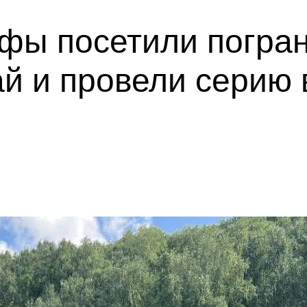
фы посетили погран
й и провели серию 