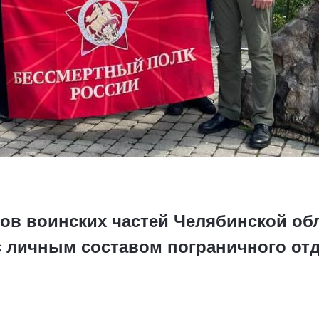
ов воинских частей Челябинской обл
 с личным составом пограничного от