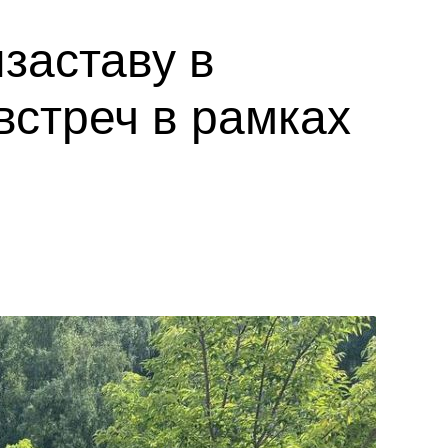
заставу в
встреч в рамках