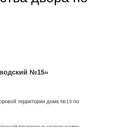
аводский №15»
оровой территории дома №13 по