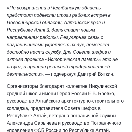
«По возвращении в Челябинскую область
предстоит подвести итоги рабочих встреч в
Новосибирской области, Алтайском крае и
Республике Алтай, дать старт новым
направлениям работы. Регулярная связь с
пограничниками укрепляет их дух, помогает
достойно нести службу. Для Совета шефов и
актива проекта «Историческая память» это не
лозунг, а принцип реальной тридцатилетней
деятельности»,
— подчеркнул Дмитрий Вяткин.
Организаторы благодарят коллектив Никулинской
средней школы имени Героя России Е.В. Бровко,
руководство Алтайского архитектурно-строительного
колледжа, представителя Совета шефов в
Республике Алтай, ветерана пограничной службы
Александра Сарычева и руководство Пограничного
управления ФСБ России по Республике Алтай.