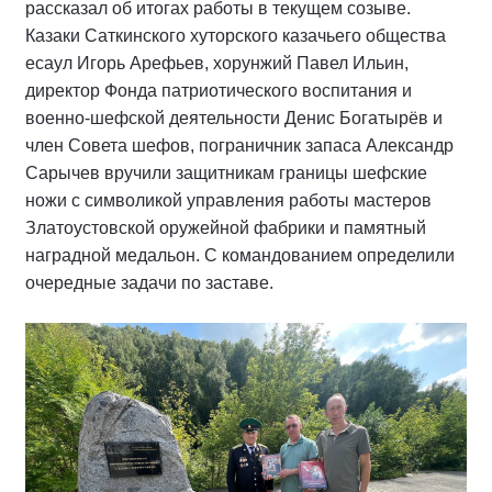
рассказал об итогах работы в текущем созыве.
Казаки Саткинского хуторского казачьего общества
есаул Игорь Арефьев, хорунжий Павел Ильин,
директор Фонда патриотического воспитания и
военно-шефской деятельности Денис Богатырёв и
член Совета шефов, пограничник запаса Александр
Сарычев вручили защитникам границы шефские
ножи с символикой управления работы мастеров
Златоустовской оружейной фабрики и памятный
наградной медальон. С командованием определили
очередные задачи по заставе.