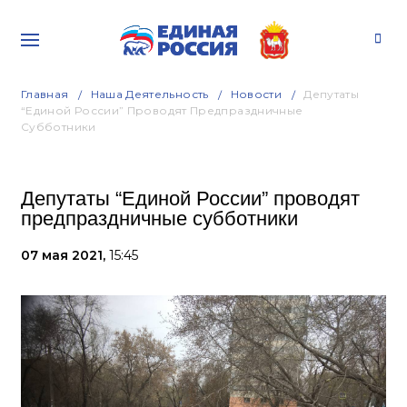
Главная
Наша Деятельность
Новости
Депутаты
“Единой России” Проводят Предпраздничные
Субботники
Депутаты “Единой России” проводят
предпраздничные субботники
07 мая 2021,
15:45