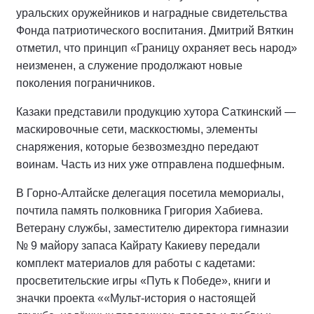
уральских оружейников и наградные свидетельства
Фонда патриотического воспитания. Дмитрий Вяткин
отметил, что принцип «Границу охраняет весь народ»
неизменен, а служение продолжают новые
поколения пограничников.
Казаки представили продукцию хутора Саткинский —
маскировочные сети, масккостюмы, элементы
снаряжения, которые безвозмездно передают
воинам. Часть из них уже отправлена подшефным.
В Горно-Алтайске делегация посетила мемориалы,
почтила память полковника Григория Хабиева.
Ветерану службы, заместителю директора гимназии
№ 9 майору запаса Кайрату Какиеву передали
комплект материалов для работы с кадетами:
просветительские игры «Путь к Победе», книги и
значки проекта ««Мульт-история о настоящей