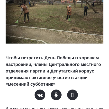
Чтобы встретить День Победы в хорошем
настроении, члены Центрального местного
отделения партии и Депутатский корпус
принимают активное участие в акции
«Весенний субботник»
В течение нескольких недель они вместе с жителями