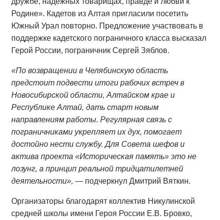
дружбе, надёжных товарищах, правде и любви к
Родине». Кадетов из Алтая пригласили посетить
Южный Урал повторно. Предложение участвовать в
поддержке кадетского пограничного класса высказал
Герой России, пограничник Сергей Зяблов.
«По возвращении в Челябинскую область
предстоит подвести итоги рабочих встреч в
Новосибирской области, Алтайском крае и
Республике Алтай, дать старт новым
направлениям работы. Регулярная связь с
пограничниками укрепляет их дух, помогает
достойно нести службу. Для Совета шефов и
актива проекта «Историческая память» это не
лозунг, а принцип реальной тридцатилетней
деятельности»,
— подчеркнул Дмитрий Вяткин.
Организаторы благодарят коллектив Никулинской
средней школы имени Героя России Е.В. Бровко,