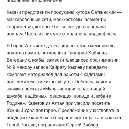
поколения пограничников.
Казаки представили продукцию хутора Саткинский —
маскировочные сети, масккостюмы, элементы
снаряжения, которые безвозмездно передают
воинам. Часть из них уже отправлена подшефным.
В Горно-Алтайске делегация посетила мемориалы,
почтила память полковника Григория Хабиева.
Ветерану службы, заместителю директора гимназии
№ 9 майору запаса Кайрату Какиеву передали
комплект материалов для работы с кадетами:
просветительские игры «Путь к Победе», книги и
значки проекта ««Мульт-история о настоящей
дружбе, надёжных товарищах, правде и любви к
Родине». Кадетов из Алтая пригласили посетить
Южный Урал повторно. Предложение участвовать в
поддержке кадетского пограничного класса высказал
Герой России, пограничник Сергей Зяблов.