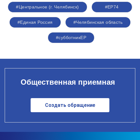
#Центральное (г. Челябинск)
#ЕР74
#Единая Россия
#Челябинская область
#субботникЕР
Общественная приемная
Создать обращение