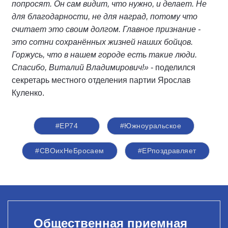
попросят. Он сам видит, что нужно, и делает. Не
для благодарности, не для наград, потому что
считает это своим долгом. Главное признание -
это сотни сохранённых жизней наших бойцов.
Горжусь, что в нашем городе есть такие люди.
Спасибо, Виталий Владимирович!»
- поделился
секретарь местного отделения партии Ярослав
Куленко.
#ЕР74
#Южноуральское
#СВОихНеБросаем
#ЕРпоздравляет
Общественная приемная