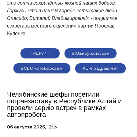
это сотни сохранённых жизней наших бойцов.
Горжусь, что в нашем городе есть такие люди.
Спасибо, Виталий Владимирович!»
- поделился
секретарь местного отделения партии Ярослав
Куленко.
#ЕР74
#Южноуральское
#СВОихНеБросаем
#ЕРпоздравляет
Челябинские шефы посетили
погранзаставу в Республике Алтай и
провели серию встреч в рамках
автопробега
06 августа 2026,
12:53