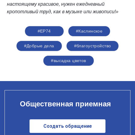
настоящему красивое, нужен ежедневный
кропотливый труд, как в музыке или живописи!»
#ЕР74
#Каслинское
#Добрые дела
#благоустройство
#высадка цветов
Общественная приемная
Создать обращение