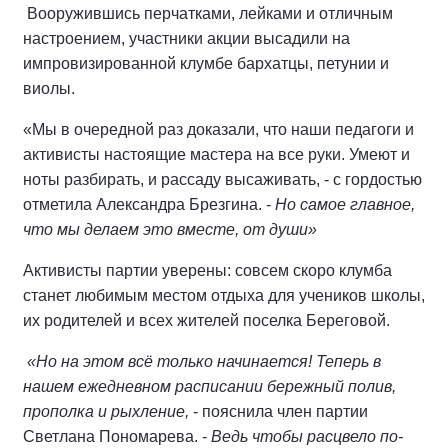
Вооружившись перчатками, лейками и отличным
настроением, участники акции высадили на
импровизированной клумбе бархатцы, петунии и
виолы.
«Мы в очередной раз доказали, что наши педагоги и
активисты настоящие мастера на все руки. Умеют и
ноты разбирать, и рассаду высаживать, - с гордостью
отметила Александра Брезгина. -
Но самое главное,
что мы делаем это вместе, от души»
Активисты партии уверены: совсем скоро клумба
станет любимым местом отдыха для учеников школы,
их родителей и всех жителей поселка Береговой.
«Но на этом всё только начинается! Теперь в
нашем ежедневном расписании бережный полив,
прополка и рыхление,
- пояснила член партии
Светлана Пономарева. -
Ведь чтобы расцвело по-