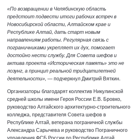
«По возвращении в Челябинскую область
предстоит подвести итоги рабочих встреч в
Новосибирской области, Алтайском крае и
Республике Алтай, дать старт новым
направлениям работы. Регулярная связь с
пограничниками укрепляет их дух, помогает
достойно нести службу. Для Совета шефов и
актива проекта «Историческая память» это не
лозунг, а принцип реальной тридцатилетней
деятельности»,
— подчеркнул Дмитрий Вяткин.
Организаторы благодарят коллектив Никулинской
средней школы имени Героя России Е.В. Бровко,
руководство Алтайского архитектурно-строительного
колледжа, представителя Совета шефов в
Республике Алтай, ветерана пограничной службы
Александра Сарычева и руководство Пограничного
управления ФСБ России по Республике Алтай.