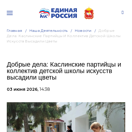
Главная
Наша Деятельность
Новости
Добрые
Дела: Каслинские Партийцы И Коллектив Детской Школы
Искусств Высадили Цветы
Добрые дела: Каслинские партийцы и
коллектив детской школы искусств
высадили цветы
03 июня 2026,
14:38