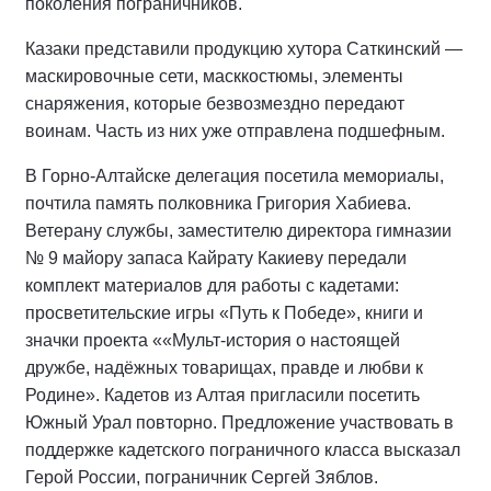
поколения пограничников.
Казаки представили продукцию хутора Саткинский —
маскировочные сети, масккостюмы, элементы
снаряжения, которые безвозмездно передают
воинам. Часть из них уже отправлена подшефным.
В Горно-Алтайске делегация посетила мемориалы,
почтила память полковника Григория Хабиева.
Ветерану службы, заместителю директора гимназии
№ 9 майору запаса Кайрату Какиеву передали
комплект материалов для работы с кадетами:
просветительские игры «Путь к Победе», книги и
значки проекта ««Мульт-история о настоящей
дружбе, надёжных товарищах, правде и любви к
Родине». Кадетов из Алтая пригласили посетить
Южный Урал повторно. Предложение участвовать в
поддержке кадетского пограничного класса высказал
Герой России, пограничник Сергей Зяблов.