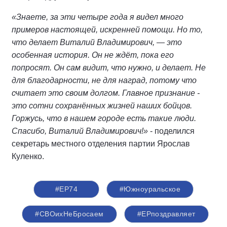
«Знаете, за эти четыре года я видел много
примеров настоящей, искренней помощи. Но то,
что делает Виталий Владимирович, — это
особенная история. Он не ждёт, пока его
попросят. Он сам видит, что нужно, и делает. Не
для благодарности, не для наград, потому что
считает это своим долгом. Главное признание -
это сотни сохранённых жизней наших бойцов.
Горжусь, что в нашем городе есть такие люди.
Спасибо, Виталий Владимирович!»
- поделился
секретарь местного отделения партии Ярослав
Куленко.
#ЕР74
#Южноуральское
#СВОихНеБросаем
#ЕРпоздравляет