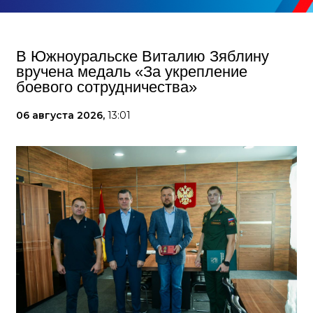
В Южноуральске Виталию Зяблину
вручена медаль «За укрепление
боевого сотрудничества»
06 августа 2026,
13:01