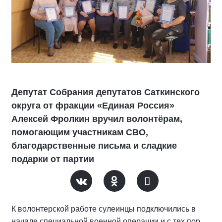
Депутат Собрания депутатов Саткинского
округа от фракции «Единая Россия»
Алексей Фролкин вручил волонтёрам,
помогающим участникам СВО,
благодарственные письма и сладкие
подарки от партии
К волонтерской работе сулеинцы подключились в
начале специальной военной операции и с тех пор