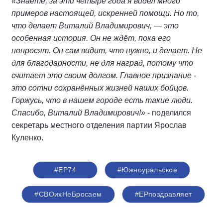
«Знаете, за эти четыре года я видел много
примеров настоящей, искренней помощи. Но то,
что делает Виталий Владимирович, — это
особенная история. Он не ждёт, пока его
попросят. Он сам видит, что нужно, и делает. Не
для благодарности, не для наград, потому что
считает это своим долгом. Главное признание -
это сотни сохранённых жизней наших бойцов.
Горжусь, что в нашем городе есть такие люди.
Спасибо, Виталий Владимирович!»
- поделился
секретарь местного отделения партии Ярослав
Куленко.
#ЕР74
#Южноуральское
#СВОихНеБросаем
#ЕРпоздравляет