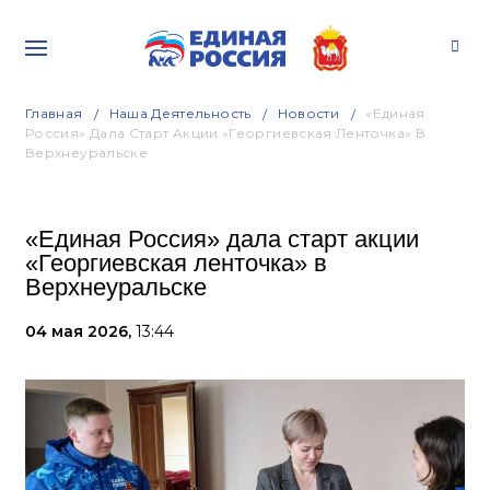
Главная
Наша Деятельность
Новости
«Единая
Россия» Дала Старт Акции «Георгиевская Ленточка» В
Верхнеуральске
«Единая Россия» дала старт акции
«Георгиевская ленточка» в
Верхнеуральске
04 мая 2026,
13:44