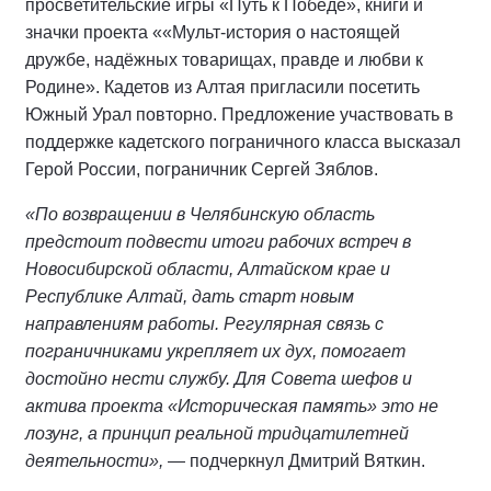
просветительские игры «Путь к Победе», книги и
значки проекта ««Мульт-история о настоящей
дружбе, надёжных товарищах, правде и любви к
Родине». Кадетов из Алтая пригласили посетить
Южный Урал повторно. Предложение участвовать в
поддержке кадетского пограничного класса высказал
Герой России, пограничник Сергей Зяблов.
«По возвращении в Челябинскую область
предстоит подвести итоги рабочих встреч в
Новосибирской области, Алтайском крае и
Республике Алтай, дать старт новым
направлениям работы. Регулярная связь с
пограничниками укрепляет их дух, помогает
достойно нести службу. Для Совета шефов и
актива проекта «Историческая память» это не
лозунг, а принцип реальной тридцатилетней
деятельности»,
— подчеркнул Дмитрий Вяткин.