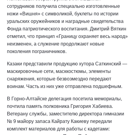
сотрудников получила специально изготовленные
ножи «Вишня» с символикой, буклеты по истории
уральских оружейников и наградные свидетельства
Фонда патриотического воспитания. Дмитрий Вяткин
отметил, что принцип «Границу охраняет весь народ»
неизменен, а служение продолжают новые
поколения пограничников.
Казаки представили продукцию хутора Саткинский —
маскировочные сети, масккостюмы, элементы
снаряжения, которые безвозмездно передают
воинам. Часть из них уже отправлена подшефным.
В Горно-Алтайске делегация посетила мемориалы,
почтила память полковника Григория Хабиева.
Ветерану службы, заместителю директора гимназии
№ 9 майору запаса Кайрату Какиеву передали
комплект материалов для работы с кадетами: