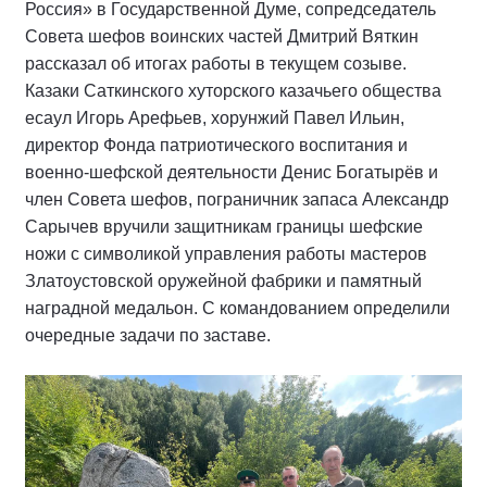
Россия» в Государственной Думе, сопредседатель
Совета шефов воинских частей Дмитрий Вяткин
рассказал об итогах работы в текущем созыве.
Казаки Саткинского хуторского казачьего общества
есаул Игорь Арефьев, хорунжий Павел Ильин,
директор Фонда патриотического воспитания и
военно-шефской деятельности Денис Богатырёв и
член Совета шефов, пограничник запаса Александр
Сарычев вручили защитникам границы шефские
ножи с символикой управления работы мастеров
Златоустовской оружейной фабрики и памятный
наградной медальон. С командованием определили
очередные задачи по заставе.