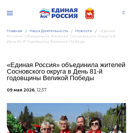
Главная
Наша Деятельность
Новости
«Единая
Россия» Объединила Жителей Сосновского Округа В
День 81-Й Годовщины Великой Победы
«Единая Россия» объединила жителей
Сосновского округа в День 81-й
годовщины Великой Победы
09 мая 2026,
12:37