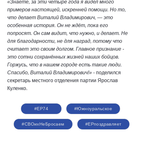
«Знаете, за эти четыре года я видел много
примеров настоящей, искренней помощи. Но то,
что делает Виталий Владимирович, — это
особенная история. Он не ждёт, пока его
попросят. Он сам видит, что нужно, и делает. Не
для благодарности, не для наград, потому что
считает это своим долгом. Главное признание -
это сотни сохранённых жизней наших бойцов.
Горжусь, что в нашем городе есть такие люди.
Спасибо, Виталий Владимирович!»
- поделился
секретарь местного отделения партии Ярослав
Куленко.
#ЕР74
#Южноуральское
#СВОихНеБросаем
#ЕРпоздравляет