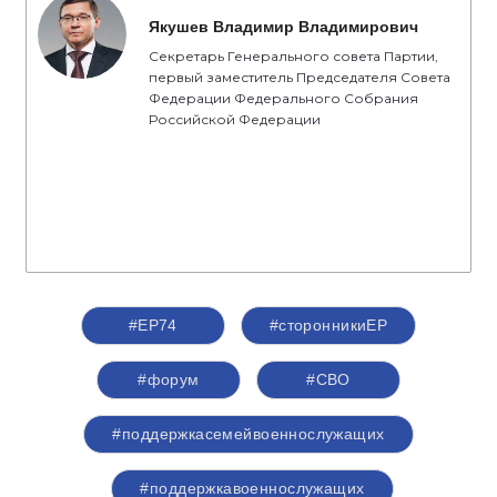
Якушев Владимир Владимирович
Секретарь Генерального совета Партии,
первый заместитель Председателя Совета
Федерации Федерального Собрания
Российской Федерации
#ЕР74
#сторонникиЕР
#форум
#СВО
#поддержкасемейвоеннослужащих
#поддержкавоеннослужащих