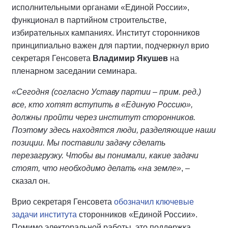
исполнительными органами «Единой России»,
функционал в партийном строительстве,
избирательных кампаниях. Институт сторонников
принципиально важен для партии, подчеркнул врио
секретаря Генсовета
Владимир Якушев
на
пленарном заседании семинара.
«Сегодня (согласно Уставу партии – прим. ред.)
все, кто хотят вступить в «Единую Россию»,
должны пройти через институт сторонников.
Поэтому здесь находятся люди, разделяющие наши
позиции. Мы поставили задачу сделать
перезагрузку. Чтобы вы понимали, какие задачи
стоят, что необходимо делать «на земле»
, –
сказал он.
Врио секретаря Генсовета
обозначил ключевые
задачи института
сторонников «Единой России».
Помимо электоральной работы, это поддержка