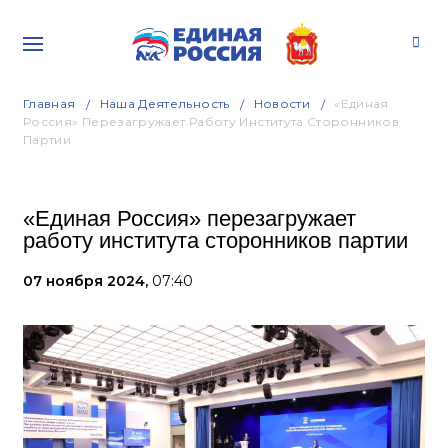
Главная
Наша Деятельность
Новости
«Единая
Россия» Перезагружает Работу Института Сторонников
Партии
«Единая Россия» перезагружает
работу института сторонников партии
07 ноября 2024,
07:40