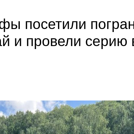
фы посетили погран
й и провели серию 