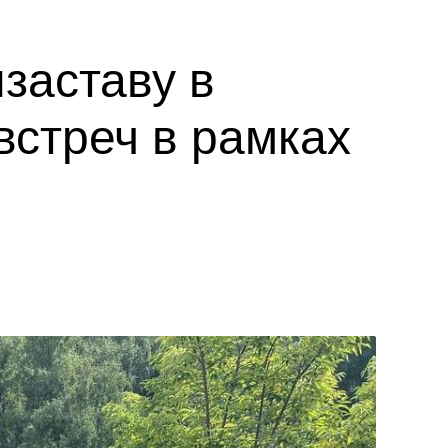
заставу в
встреч в рамках