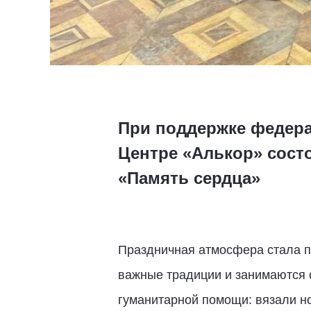
При поддержке федера
Центре «Алькор» сост
«Память сердца»
Праздничная атмосфера стала п
важные традиции и занимаются о
гуманитарной помощи: вязали но