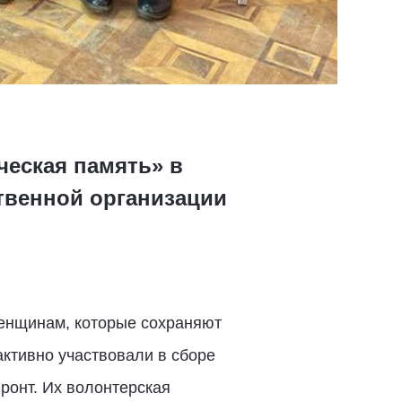
ческая память» в
твенной организации
енщинам, которые сохраняют
активно участвовали в сборе
ронт. Их волонтерская