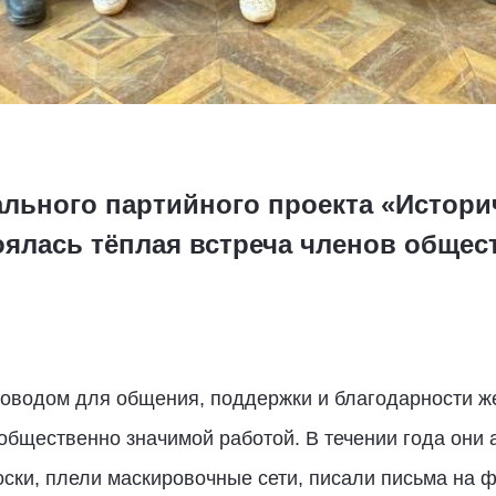
льного партийного проекта «Истори
оялась тёплая встреча членов общес
оводом для общения, поддержки и благодарности ж
бщественно значимой работой. В течении года они 
ски, плели маскировочные сети, писали письма на ф