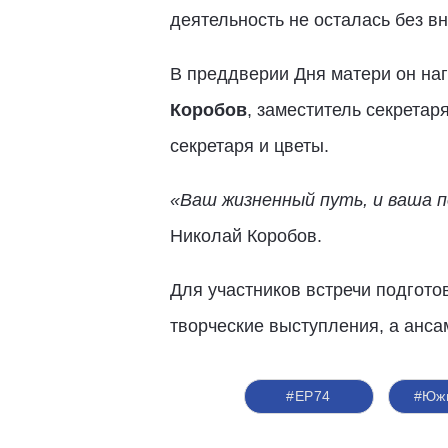
деятельность не осталась без в
В преддверии Дня матери он на
Коробов
, заместитель секретар
секретаря и цветы.
«Ваш жизненный путь, и ваша п
Николай Коробов.
Для участников встречи подгото
творческие выступления, а ан
#ЕР74
#Южн