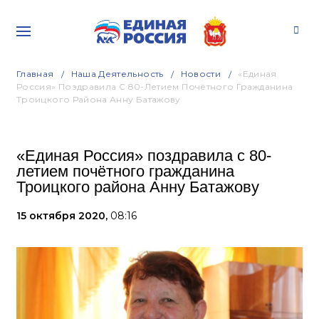
Главная
Наша Деятельность
Новости
«Единая
Россия» Поздравила С 80-Летием Почётного Гражданина
Троицкого Района Анну Батажову
«Единая Россия» поздравила с 80-
летием почётного гражданина
Троицкого района Анну Батажову
15 октября 2020,
08:16