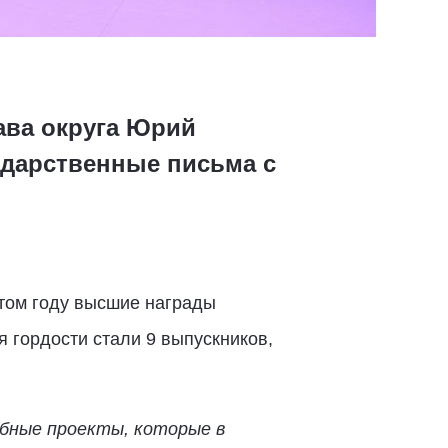
ава округа Юрий
одарственные письма с
том году высшие награды
 гордости стали 9 выпускников,
абные проекты, которые в