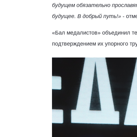
будущем обязательно прославя
будущее. В добрый путь!»
- отм
«Бал медалистов» объединил тех
подтверждением их упорного тру