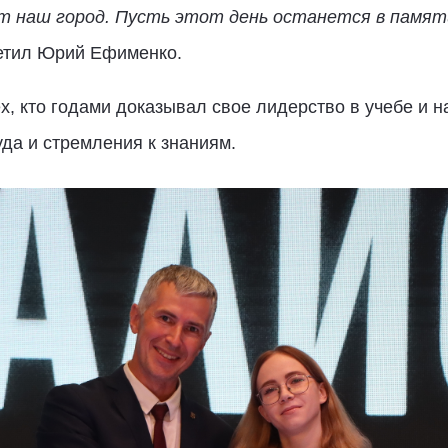
т наш город. Пусть этот день останется в памяти
етил Юрий Ефименко.
, кто годами доказывал свое лидерство в учебе и н
да и стремления к знаниям.