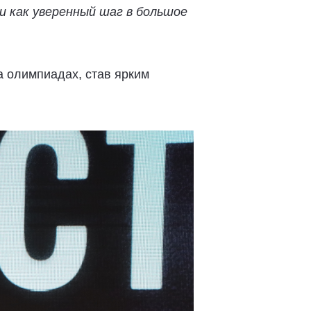
 как уверенный шаг в большое
а олимпиадах, став ярким