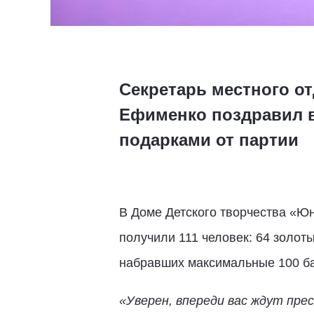
Секретарь местного от
Ефименко поздравил в
подарками от партии
В Доме Детского творчества «Ю
получили 111 человек: 64 золот
набравших максимальные 100 б
«Уверен, впереди вас ждут пр