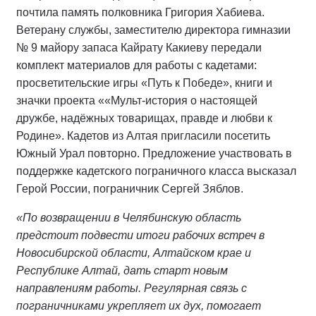
почтила память полковника Григория Хабиева.
Ветерану службы, заместителю директора гимназии
№ 9 майору запаса Кайрату Какиеву передали
комплект материалов для работы с кадетами:
просветительские игры «Путь к Победе», книги и
значки проекта ««Мульт-история о настоящей
дружбе, надёжных товарищах, правде и любви к
Родине». Кадетов из Алтая пригласили посетить
Южный Урал повторно. Предложение участвовать в
поддержке кадетского пограничного класса высказал
Герой России, пограничник Сергей Зяблов.
«По возвращении в Челябинскую область
предстоит подвести итоги рабочих встреч в
Новосибирской области, Алтайском крае и
Республике Алтай, дать старт новым
направлениям работы. Регулярная связь с
пограничниками укрепляет их дух, помогает