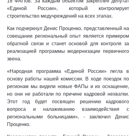
18 ФАПов. За каждым объектом закреплен депутат
«Единой России», который контролирует
строительство медучреждений на всех этапах.
Как подчеркнул Денис Проценко, представленный на
совещании региональный опыт является примером
обратной связи и станет основой для контроля за
реализацией программы модернизации первичного
звена.
«Народная программа «Единой России» легла в
основу работы нашей комиссии. В ходе поездок по
регионам мы видели новые ФАПы и их оснащение,
но они не работали по причине кадровой нехватки.
Этот год будет посвящен решению кадрового
вопроса и налаживанию взаимодействия с
региональными больницами», - заключил Денис
Проценко.