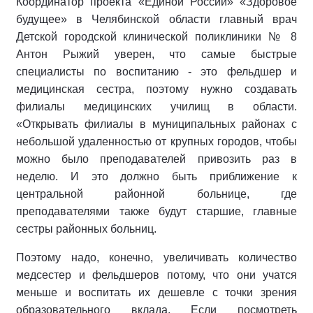
Координатор проекта «Единой России» «Здоровое
будущее» в Челябинской области главный врач
Детской городской клинической поликлиники № 8
Антон Рыжий уверен, что самые быстрые
специалисты по воспитанию - это фельдшер и
медицинская сестра, поэтому нужно создавать
филиалы медицинских училищ в области.
«Открывать филиалы в муниципальных районах с
небольшой удаленностью от крупных городов, чтобы
можно было преподавателей привозить раз в
неделю. И это должно быть приближение к
центральной районной больнице, где
преподавателями также будут старшие, главные
сестры районных больниц.
Поэтому надо, конечно, увеличивать количество
медсестер и фельдшеров потому, что они учатся
меньше и воспитать их дешевле с точки зрения
образовательного вклада. Если посмотреть