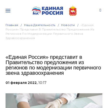
Главная
Наша Деятельность
Новости
«Единая
Россия» Представит В Правительство Предложения Из
Регионов По Модернизации Первичного Звена
Здравоохранения
«Единая Россия» представит в
Правительство предложения из
регионов по модернизации первичного
звена здравоохранения
01 февраля 2022,
10:17