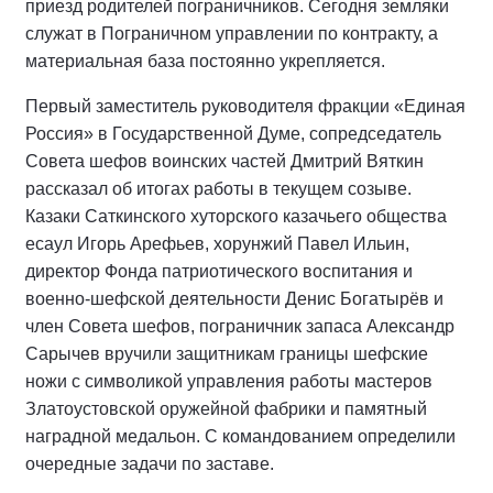
приезд родителей пограничников. Сегодня земляки
служат в Пограничном управлении по контракту, а
материальная база постоянно укрепляется.
Первый заместитель руководителя фракции «Единая
Россия» в Государственной Думе, сопредседатель
Совета шефов воинских частей Дмитрий Вяткин
рассказал об итогах работы в текущем созыве.
Казаки Саткинского хуторского казачьего общества
есаул Игорь Арефьев, хорунжий Павел Ильин,
директор Фонда патриотического воспитания и
военно-шефской деятельности Денис Богатырёв и
член Совета шефов, пограничник запаса Александр
Сарычев вручили защитникам границы шефские
ножи с символикой управления работы мастеров
Златоустовской оружейной фабрики и памятный
наградной медальон. С командованием определили
очередные задачи по заставе.