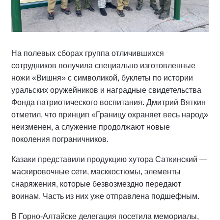
На полевых сборах группа отличившихся
сотрудников получила специально изготовленные
ножи «Вишня» с символикой, буклеты по истории
уральских оружейников и наградные свидетельства
Фонда патриотического воспитания. Дмитрий Вяткин
отметил, что принцип «Границу охраняет весь народ»
неизменен, а служение продолжают новые
поколения пограничников.
Казаки представили продукцию хутора Саткинский —
маскировочные сети, масккостюмы, элементы
снаряжения, которые безвозмездно передают
воинам. Часть из них уже отправлена подшефным.
В Горно-Алтайске делегация посетила мемориалы,