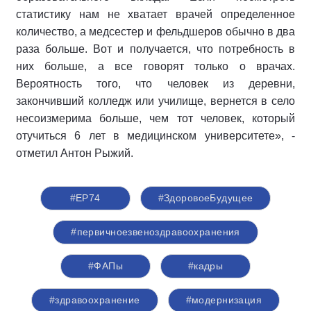
статистику нам не хватает врачей определенное
количество, а медсестер и фельдшеров обычно в два
раза больше. Вот и получается, что потребность в
них больше, а все говорят только о врачах.
Вероятность того, что человек из деревни,
закончивший колледж или училище, вернется в село
несоизмерима больше, чем тот человек, который
отучиться 6 лет в медицинском университете», -
отметил Антон Рыжий.
#ЕР74
#ЗдоровоеБудущее
#первичноезвеноздравоохранения
#ФАПы
#кадры
#здравоохранение
#модернизация