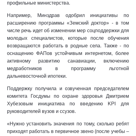
профильные министерства.
Например, Минздрав одобрил инициативы по
расширению программы «Земский доктор» - в том
числе речь идет об изменении мер соцподдержки для
молодых специалистов, которые после обучения
возвращаются работать в родные села. Также - по
оснащению ФАПов устойчивым интернетом, более
активному развитию санавиации, включению
медработников в программу льготной
дальневосточной ипотеки.
Поддержку получила и озвученная председателем
комитета Госдумы по охране здоровья Дмитрием
Хубезовым инициатива по введению KPI для
руководителей вузов и ссузов.
«Нужно установить значения по тому, сколько ребят
приходят работать в первичное звено (после учебы –