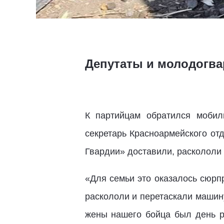
Депутаты и молодогва
К партийцам обратился мобил
секретарь Красноармейского от
Гвардии» доставили, раскололи
«Для семьи это оказалось сюрпр
раскололи и перетаскали машину
жены нашего бойца был день ро