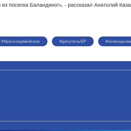
 из поселка Баландино!», - рассказал Анатолий Каза
#Красноармейское
#депутатыЕР
#помощьсем