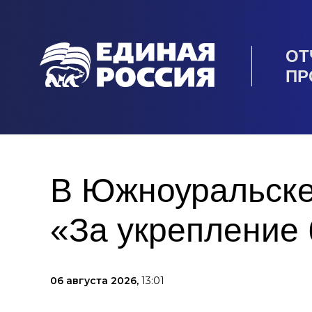
ОТ
ПР
В Южноуральске
«За укрепление 
06 августа 2026,
13:01