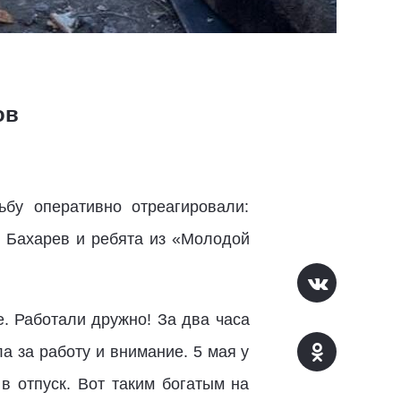
ов
бу оперативно отреагировали:
м Бахарев и ребята из «Молодой
е. Работали дружно! За два часа
а за работу и внимание. 5 мая у
в отпуск. Вот таким богатым на