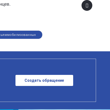
нцев.
ьяммобилизованных
Создать обращение