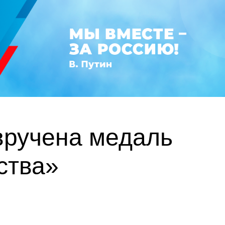
вручена медаль
ства»