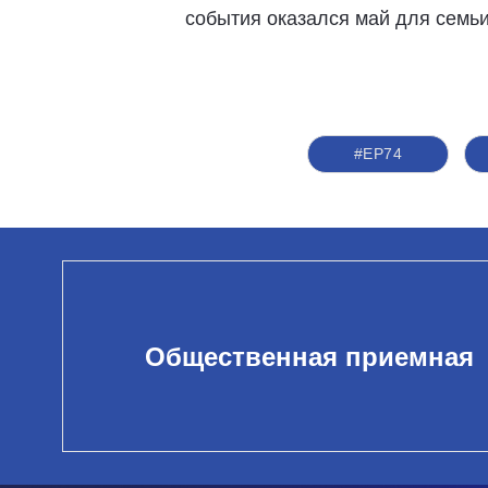
события оказался май для семьи
#ЕР74
Общественная приемная