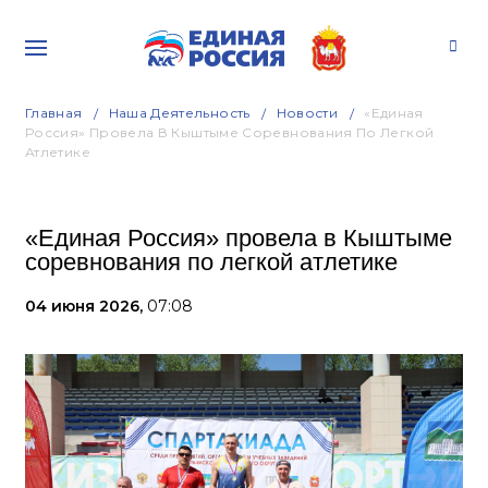
Главная
Наша Деятельность
Новости
«Единая
Россия» Провела В Кыштыме Соревнования По Легкой
Атлетике
«Единая Россия» провела в Кыштыме
соревнования по легкой атлетике
04 июня 2026,
07:08