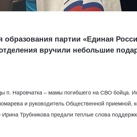
ня образования партии «Единая Росс
 отделения вручили небольшие пода
ы п. Наровчатка – мамы погибшего на СВО бойца. И
номарева и руководитель Общественной приемной, 
е Ирина Трубникова предали теплые слова поддержк