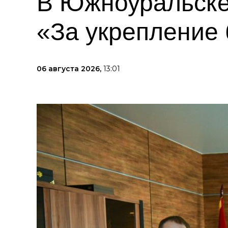
В Южноуральске
«За укрепление 
06 августа 2026,
13:01