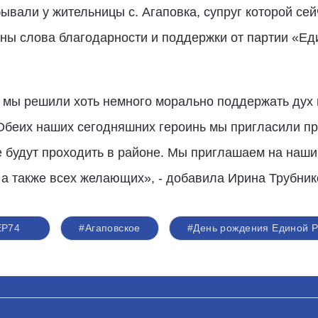
ывали у жительницы с. Агаповка, супруг которой сей
аны слова благодарности и поддержки от партии «Ед
 мы решили хоть немного морально поддержать дух
 Обеих наших сегодняшних героинь мы пригласили пр
е будут проходить в районе. Мы приглашаем на наши
 а также всех желающих», - добавила Ирина Трубник
ЕР74
#Агаповское
#День рождения Единой Р