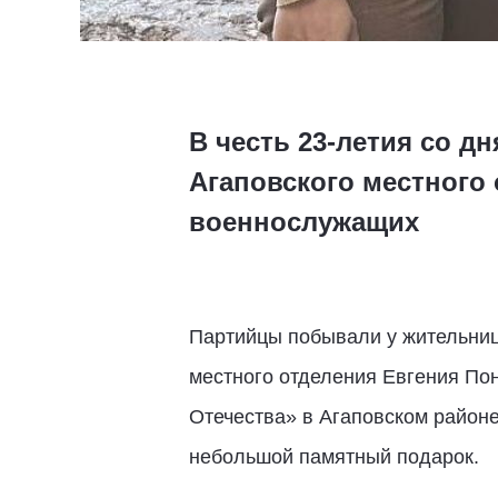
В честь 23-летия со д
Агаповского местного
военнослужащих
Партийцы побывали у жительниц
местного отделения Евгения По
Отечества» в Агаповском район
небольшой памятный подарок.