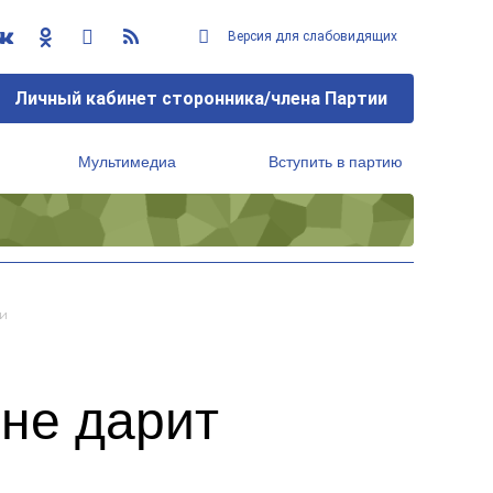
Версия для слабовидящих
Личный кабинет сторонника/члена Партии
Мультимедиа
Вступить в партию
Региональный исполнительный комитет
и
не дарит