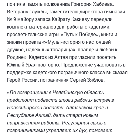
почтила память полковника Григория Хабиева.
Ветерану службы, заместителю директора гимназии
№ 9 майору запаса Кайрату Какиеву передали
комплект материалов для работы с кадетами:
просветительские игры «Путь к Победе», книги и
значки проекта ««Мульт-история о настоящей
дружбе, надёжных товарищах, правде и любви к
Родине». Кадетов из Алтая пригласили посетить
Южный Урал повторно. Предложение участвовать в
поддержке кадетского пограничного класса высказал
Герой России, пограничник Сергей Зяблов.
«По возвращении в Челябинскую область
предстоит подвести итоги рабочих встреч в
Новосибирской области, Алтайском крае и
Республике Алтай, дать старт новым
направлениям работы. Регулярная связь с
пограничниками укрепляет их дух, помогает