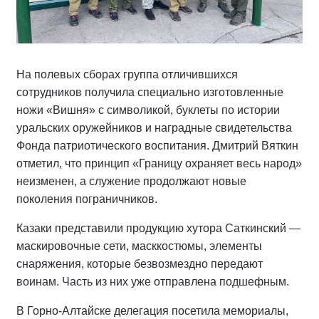
На полевых сборах группа отличившихся
сотрудников получила специально изготовленные
ножи «Вишня» с символикой, буклеты по истории
уральских оружейников и наградные свидетельства
Фонда патриотического воспитания. Дмитрий Вяткин
отметил, что принцип «Границу охраняет весь народ»
неизменен, а служение продолжают новые
поколения пограничников.
Казаки представили продукцию хутора Саткинский —
маскировочные сети, масккостюмы, элементы
снаряжения, которые безвозмездно передают
воинам. Часть из них уже отправлена подшефным.
В Горно-Алтайске делегация посетила мемориалы,