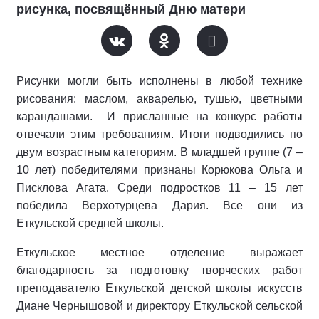
рисунка, посвящённый Дню матери
Рисунки могли быть исполнены в любой технике
рисования: маслом, акварелью, тушью, цветными
карандашами.
И присланные на конкурс работы
отвечали этим требованиям. Итоги подводились по
двум возрастным категориям. В младшей группе (7 –
10 лет) победителями признаны Корюкова Ольга и
Писклова Агата. Среди подростков 11 – 15 лет
победила Верхотурцева Дария. Все они из
Еткульской средней школы.
Еткульское местное отделение выражает
благодарность за подготовку творческих работ
преподавателю Еткульской детской школы искусств
Диане Чернышовой и директору Еткульской сельской