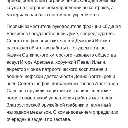
приезд родителей пограничников. Сегодня земляки
служат в Пограничном управлении по контракту, а
материальная база постоянно укрепляется.
Первый заместитель руководителя фракции «Единая
Россия» в Государственной Думе, сопредседатель
Совета шефов воинских частей Дмитрий Вяткин
рассказал об итогах работы в текущем созыве.
Казаки Саткинского хуторского казачьего общества
есаул Игорь Арефьев, хорунжий Павел Ильин,
директор Фонда патриотического воспитания и
военно-шефской деятельности Денис Богатырёв и
член Совета шефов, пограничник запаса Александр
Сарычев вручили защитникам границы шефские
ножи с символикой управления работы мастеров
Златоустовской оружейной фабрики и памятный
наградной медальон. С командованием определили
очередные задачи по заставе.