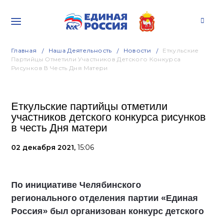
Главная
Наша Деятельность
Новости
Еткульские
Партийцы Отметили Участников Детского Конкурса
Рисунков В Честь Дня Матери
Еткульские партийцы отметили
участников детского конкурса рисунков
в честь Дня матери
02 декабря 2021,
15:06
По инициативе Челябинского
регионального отделения партии «Единая
Россия» был организован конкурс детского