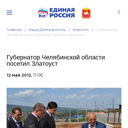
Главная
Наша Деятельность
Новости
Губернатор
Челябинской Области Посетил Златоуст
Губернатор Челябинской области
посетил Златоуст
12 мая 2012,
11:06