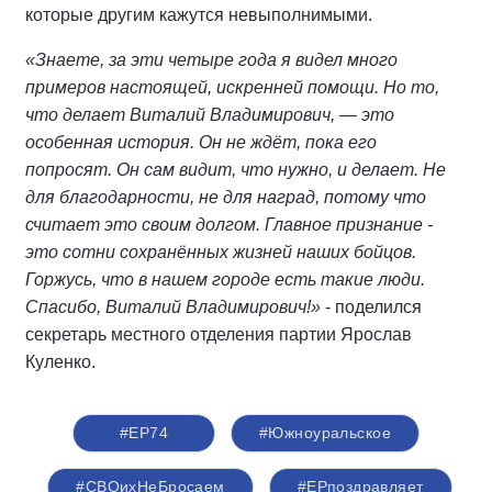
которые другим кажутся невыполнимыми.
«Знаете, за эти четыре года я видел много
примеров настоящей, искренней помощи. Но то,
что делает Виталий Владимирович, — это
особенная история. Он не ждёт, пока его
попросят. Он сам видит, что нужно, и делает. Не
для благодарности, не для наград, потому что
считает это своим долгом. Главное признание -
это сотни сохранённых жизней наших бойцов.
Горжусь, что в нашем городе есть такие люди.
Спасибо, Виталий Владимирович!»
- поделился
секретарь местного отделения партии Ярослав
Куленко.
#ЕР74
#Южноуральское
#СВОихНеБросаем
#ЕРпоздравляет