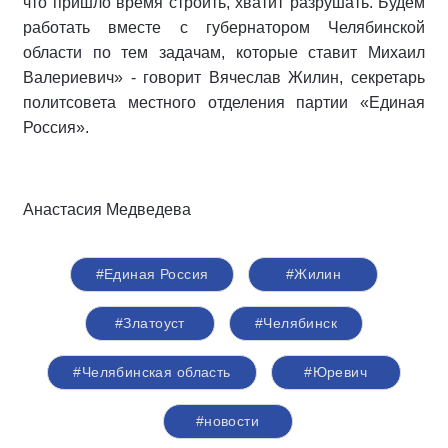
что пришло время строить, хватит разрушать. Будем
работать вместе с губернатором Челябинской
области по тем задачам, которые ставит Михаил
Валериевич» - говорит Вячеслав Жилин, секретарь
политсовета местного отделения партии «Единая
Россия».
Анастасия Медведева
#Единая Россия
#Жилин
#Златоуст
#Челябинск
#Челябинская область
#Юревич
#новости