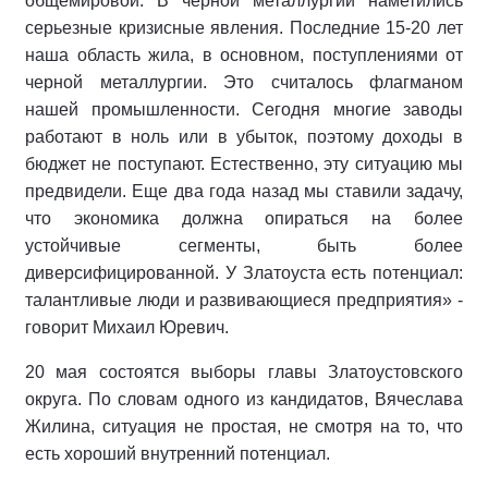
общемировой. В черной металлургии наметились
серьезные кризисные явления. Последние 15-20 лет
наша область жила, в основном, поступлениями от
черной металлургии. Это считалось флагманом
нашей промышленности. Сегодня многие заводы
работают в ноль или в убыток, поэтому доходы в
бюджет не поступают. Естественно, эту ситуацию мы
предвидели. Еще два года назад мы ставили задачу,
что экономика должна опираться на более
устойчивые сегменты, быть более
диверсифицированной. У Златоуста есть потенциал:
талантливые люди и развивающиеся предприятия» -
говорит Михаил Юревич.
20 мая состоятся выборы главы Златоустовского
округа. По словам одного из кандидатов, Вячеслава
Жилина, ситуация не простая, не смотря на то, что
есть хороший внутренний потенциал.