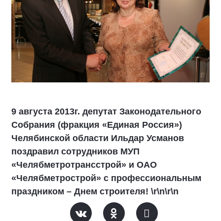
9 августа 2013г. депутат Законодательного
Собрания (фракция «Единая Россия»)
Челябинской области Ильдар Усманов
поздравил сотрудников МУП
«Челябметротрансстрой» и ОАО
«Челябметрострой» с профессиональным
праздником – Днем строителя! \r\n\r\n