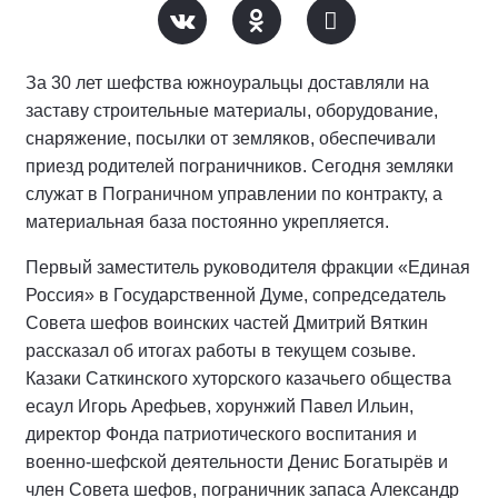
За 30 лет шефства южноуральцы доставляли на
заставу строительные материалы, оборудование,
снаряжение, посылки от земляков, обеспечивали
приезд родителей пограничников. Сегодня земляки
служат в Пограничном управлении по контракту, а
материальная база постоянно укрепляется.
Первый заместитель руководителя фракции «Единая
Россия» в Государственной Думе, сопредседатель
Совета шефов воинских частей Дмитрий Вяткин
рассказал об итогах работы в текущем созыве.
Казаки Саткинского хуторского казачьего общества
есаул Игорь Арефьев, хорунжий Павел Ильин,
директор Фонда патриотического воспитания и
военно-шефской деятельности Денис Богатырёв и
член Совета шефов, пограничник запаса Александр