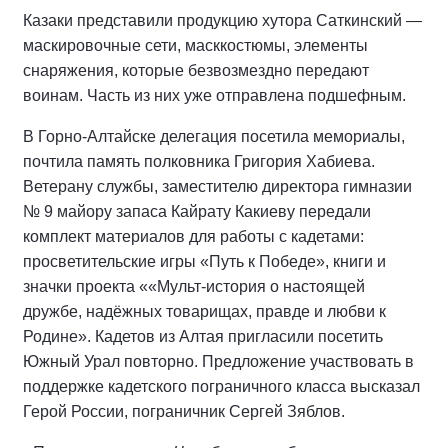
Казаки представили продукцию хутора Саткинский —
маскировочные сети, масккостюмы, элементы
снаряжения, которые безвозмездно передают
воинам. Часть из них уже отправлена подшефным.
В Горно-Алтайске делегация посетила мемориалы,
почтила память полковника Григория Хабиева.
Ветерану службы, заместителю директора гимназии
№ 9 майору запаса Кайрату Какиеву передали
комплект материалов для работы с кадетами:
просветительские игры «Путь к Победе», книги и
значки проекта ««Мульт-история о настоящей
дружбе, надёжных товарищах, правде и любви к
Родине». Кадетов из Алтая пригласили посетить
Южный Урал повторно. Предложение участвовать в
поддержке кадетского пограничного класса высказал
Герой России, пограничник Сергей Зяблов.