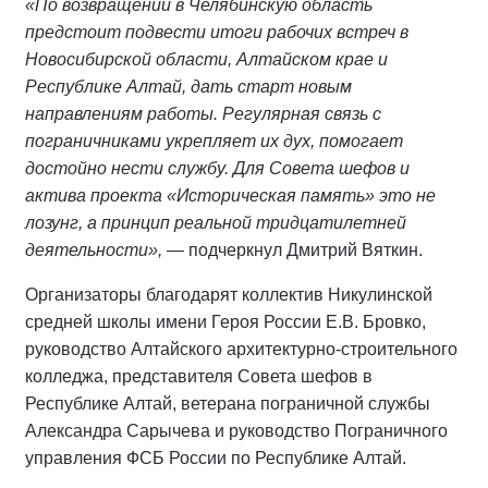
«По возвращении в Челябинскую область
предстоит подвести итоги рабочих встреч в
Новосибирской области, Алтайском крае и
Республике Алтай, дать старт новым
направлениям работы. Регулярная связь с
пограничниками укрепляет их дух, помогает
достойно нести службу. Для Совета шефов и
актива проекта «Историческая память» это не
лозунг, а принцип реальной тридцатилетней
деятельности»,
— подчеркнул Дмитрий Вяткин.
Организаторы благодарят коллектив Никулинской
средней школы имени Героя России Е.В. Бровко,
руководство Алтайского архитектурно-строительного
колледжа, представителя Совета шефов в
Республике Алтай, ветерана пограничной службы
Александра Сарычева и руководство Пограничного
управления ФСБ России по Республике Алтай.