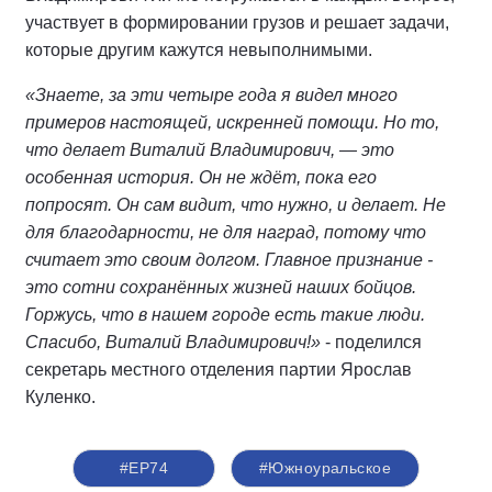
участвует в формировании грузов и решает задачи,
которые другим кажутся невыполнимыми.
«Знаете, за эти четыре года я видел много
примеров настоящей, искренней помощи. Но то,
что делает Виталий Владимирович, — это
особенная история. Он не ждёт, пока его
попросят. Он сам видит, что нужно, и делает. Не
для благодарности, не для наград, потому что
считает это своим долгом. Главное признание -
это сотни сохранённых жизней наших бойцов.
Горжусь, что в нашем городе есть такие люди.
Спасибо, Виталий Владимирович!»
- поделился
секретарь местного отделения партии Ярослав
Куленко.
#ЕР74
#Южноуральское