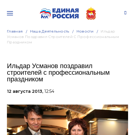
Главная
Наша Деятельность
Новости
Ильдар
Усманов Поздравил Строителей С Профессиональным
Праздником
Ильдар Усманов поздравил
строителей с профессиональным
праздником
12 августа 2013,
12:54