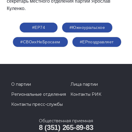
секретарь местного отделения партии Ярослав
Куленко.
#ЕР74
#Южноуральское
#СВОихНеБросаем
#ЕРпоздравляет
О партии
Лица партии
Региональные отделения
Контакты РИК
Контакты пресс-службы
Общественная приемная
8 (351) 265-89-83