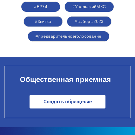
#ЕР74
#УральскийМКС
#Квитка
#выборы2023
#предварительноеголосование
Общественная приемная
Создать обращение