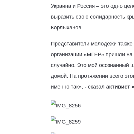
Украина и Россия – это одно ц
выразить свою солидарность кр
Корлыханов.
Представители молодежи также 
организации «МГЕР» пришли на 
случайно. Это мой осознанный ш
домой. На протяжении всего этог
именно так», - сказал
активист 