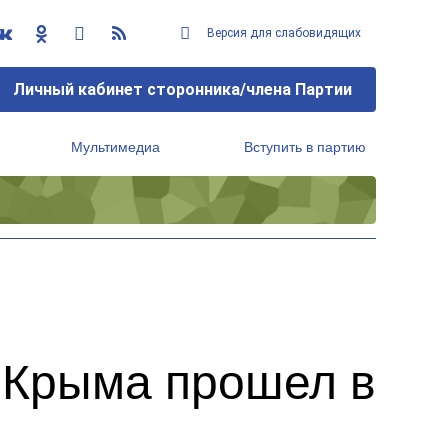
Версия для слабовидящих
Личный кабинет сторонника/члена Партии
Мультимедиа
Вступить в партию
Региональный исполнительный комитет
 Крыма прошел в