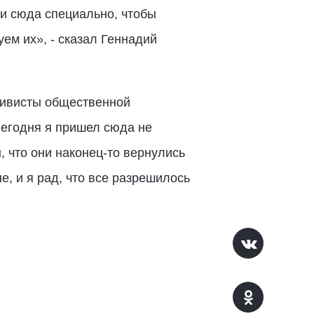
и сюда специально, чтобы
м их», - сказал Геннадий
тивисты общественной
Сегодня я пришел сюда не
, что они наконец-то вернулись
е, и я рад, что все разрешилось