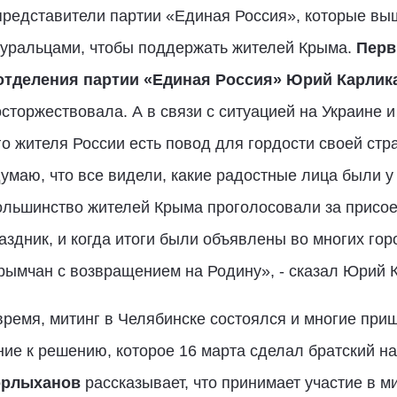
представители партии «Единая Россия», которые вы
уральцами, чтобы поддержать жителей Крыма.
Перв
отделения партии «Единая Россия» Юрий Карлик
сторжествовала. А в связи с ситуацией на Украине и
о жителя России есть повод для гордости своей стр
умаю, что все видели, какие радостные лица были у
большинство жителей Крыма проголосовали за присо
аздник, и когда итоги были объявлены во многих го
рымчан с возвращением на Родину», - сказал Юрий 
время, митинг в Челябинске состоялся и многие при
ие к решению, которое 16 марта сделал братский н
орлыханов
рассказывает, что принимает участие в мит