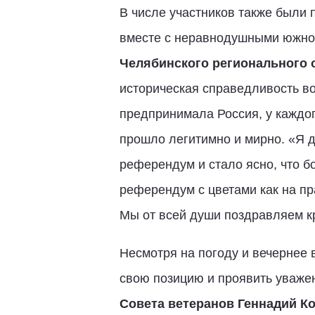
В числе участников также были 
вместе с неравнодушными южно
Челябинского регионального 
историческая справедливость во
предпринимала Россия, у каждог
прошло легитимно и мирно. «Я д
референдум и стало ясно, что 
референдум с цветами как на пр
Мы от всей души поздравляем к
Несмотря на погоду и вечернее 
свою позицию и проявить уважен
Совета ветеранов Геннадий К