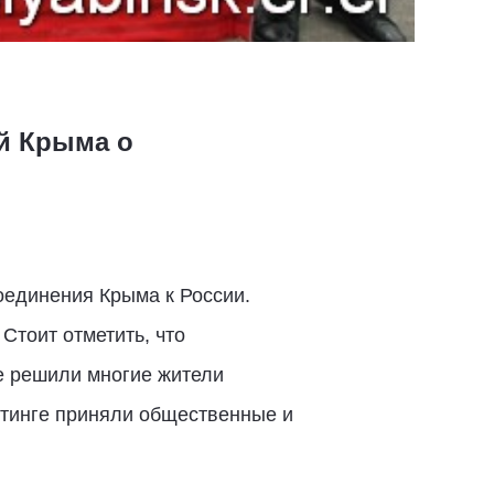
й Крыма о
оединения Крыма к России.
тоит отметить, что
е решили многие жители
митинге приняли общественные и