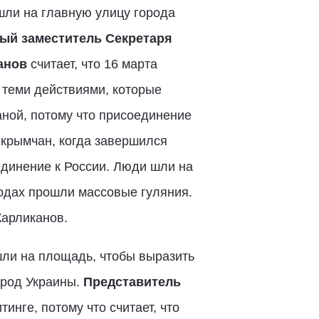
шли на главную улицу города
ый заместитель Секретаря
анов
считает, что 16 марта
 теми действиями, которые
аной, потому что присоединение
 крымчан, когда завершился
единение к России. Люди шли на
родах прошли массовые гуляния.
Карликанов.
шли на площадь, чтобы выразить
арод Украины.
Представитель
инге, потому что считает, что