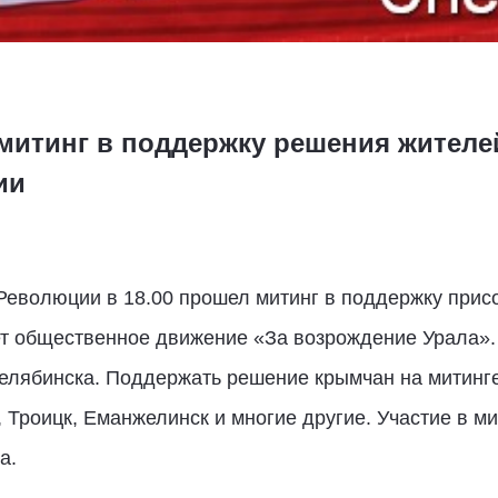
митинг в поддержку решения жителе
ии
Революции в 18.00 прошел митинг в поддержку прис
т общественное движение «За возрождение Урала». С
Челябинска. Поддержать решение крымчан на митинг
т, Троицк, Еманжелинск и многие другие. Участие в 
а.