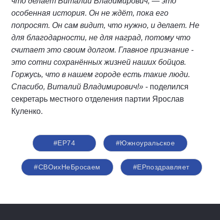
что делает Виталий Владимирович, — это
особенная история. Он не ждёт, пока его
попросят. Он сам видит, что нужно, и делает. Не
для благодарности, не для наград, потому что
считает это своим долгом. Главное признание -
это сотни сохранённых жизней наших бойцов.
Горжусь, что в нашем городе есть такие люди.
Спасибо, Виталий Владимирович!»
- поделился
секретарь местного отделения партии Ярослав
Куленко.
#ЕР74
#Южноуральское
#СВОихНеБросаем
#ЕРпоздравляет