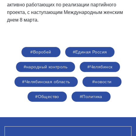
активно работающих по реализации партийного
проекта, с наступающим Международным женским
днем 8 марта.
#Воробей
#Единая Россия
#народный контроль
#Челябинск
#Челябинская область
#новости
#Общество
#Политика