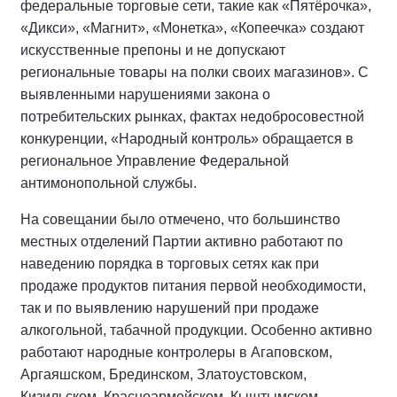
федеральные торговые сети, такие как «Пятёрочка»,
«Дикси», «Магнит», «Монетка», «Копеечка» создают
искусственные препоны и не допускают
региональные товары на полки своих магазинов». С
выявленными нарушениями закона о
потребительских рынках, фактах недобросовестной
конкуренции, «Народный контроль» обращается в
региональное Управление Федеральной
антимонопольной службы.
На совещании было отмечено, что большинство
местных отделений Партии активно работают по
наведению порядка в торговых сетях как при
продаже продуктов питания первой необходимости,
так и по выявлению нарушений при продаже
алкогольной, табачной продукции. Особенно активно
работают народные контролеры в Агаповском,
Аргаяшском, Брединском, Златоустовском,
Кизильском, Красноармейском, Кыштымском,