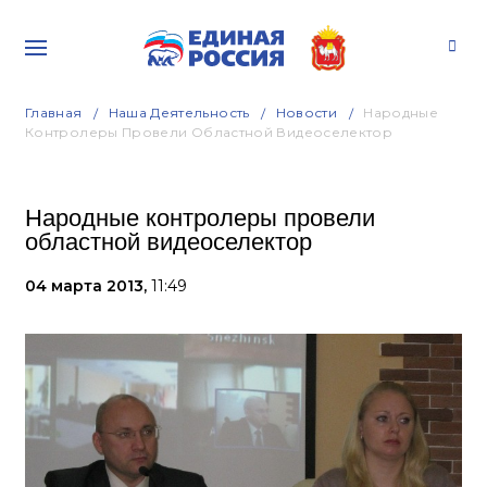
Главная
Наша Деятельность
Новости
Народные
Контролеры Провели Областной Видеоселектор
Народные контролеры провели
областной видеоселектор
04 марта 2013,
11:49