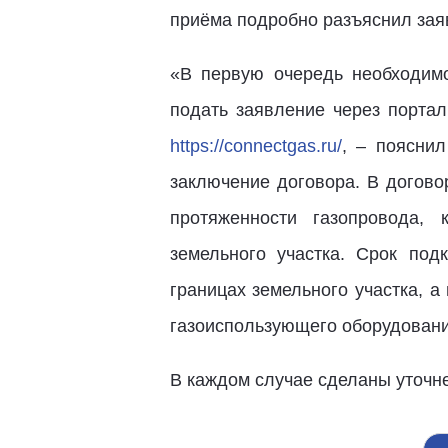
приёма подробно разъяснил зая
«В первую очередь необходим
подать заявление через порта
https://connectgas.ru/
, – поясни
заключение договора. В догово
протяженности газопровода, 
земельного участка. Срок по
границах земельного участка, а
газоиспользующего оборудовани
В каждом случае сделаны уточн