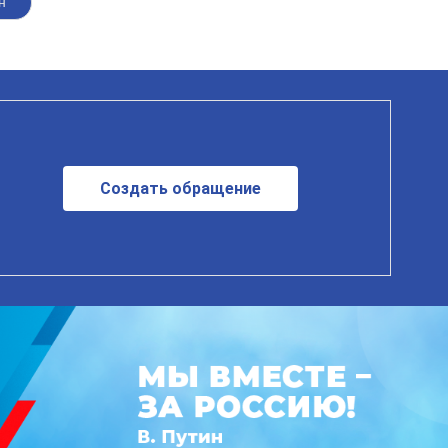
н
Создать обращение