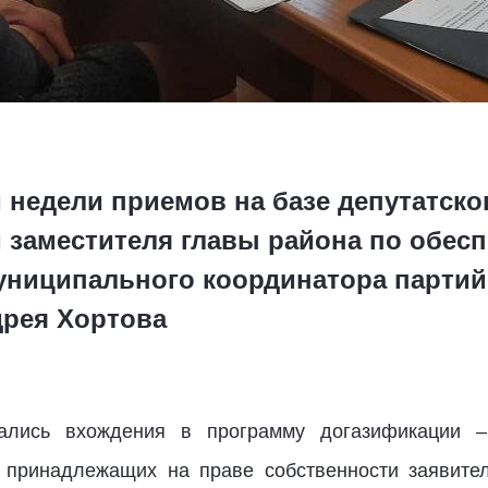
 недели приемов на базе депутатско
 заместителя главы района по обес
униципального координатора партий
дрея Хортова
сались вхождения в программу догазификации –
 принадлежащих на праве собственности заявител