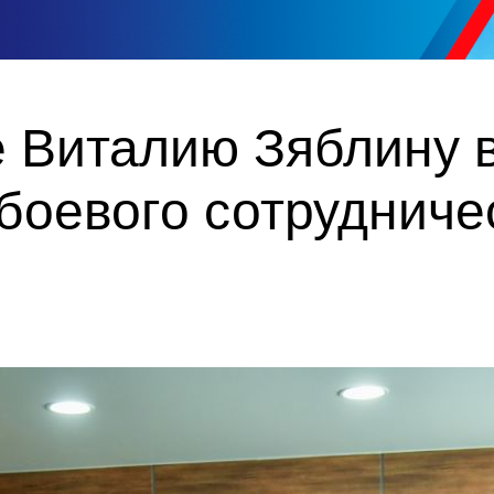
 Виталию Зяблину 
боевого сотрудниче