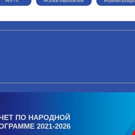
#ЕР74
#Катав-Ивановское
#приемгражда
ЧЕТ ПО НАРОДНОЙ
ОГРАММЕ 2021-2026