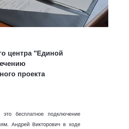
го центра "Единой
печению
ного проекта
 это бесплатное подключение
ям. Андрей Викторович в ходе