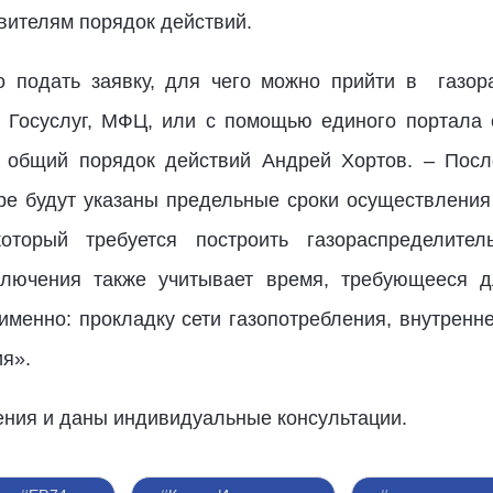
вителям порядок действий.
о подать заявку, для чего можно прийти в
газор
л Госуслуг, МФЦ, или с помощью единого портала 
л общий порядок действий Андрей Хортов. – Посл
ре будут указаны предельные сроки осуществления
который требуется построить газораспределите
дключения также учитывает время, требующееся 
 именно: прокладку сети газопотребления, внутренн
я».
ения и даны индивидуальные консультации.