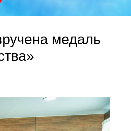
вручена медаль
ства»