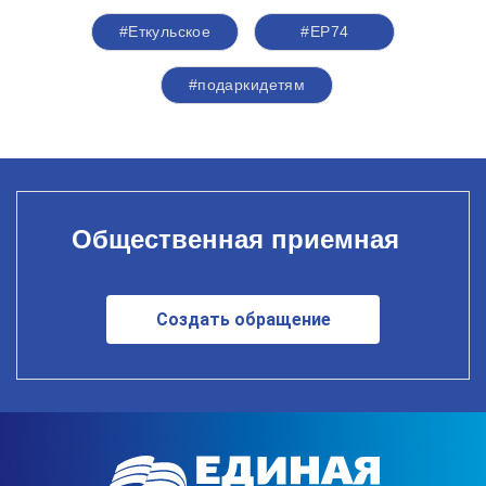
#Еткульское
#ЕР74
#подаркидетям
Общественная приемная
Создать обращение