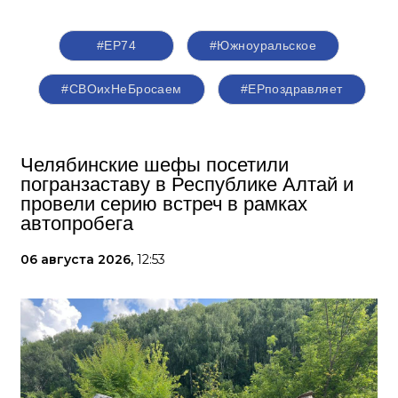
#ЕР74
#Южноуральское
#СВОихНеБросаем
#ЕРпоздравляет
Челябинские шефы посетили
погранзаставу в Республике Алтай и
провели серию встреч в рамках
автопробега
06 августа 2026,
12:53