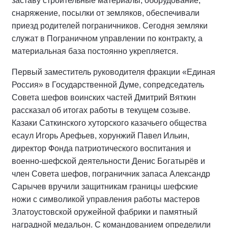
заставу строительные материалы, оборудование,
снаряжение, посылки от земляков, обеспечивали
приезд родителей пограничников. Сегодня земляки
служат в Пограничном управлении по контракту, а
материальная база постоянно укрепляется.
Первый заместитель руководителя фракции «Единая
Россия» в Государственной Думе, сопредседатель
Совета шефов воинских частей Дмитрий Вяткин
рассказал об итогах работы в текущем созыве.
Казаки Саткинского хуторского казачьего общества
есаул Игорь Арефьев, хорунжий Павел Ильин,
директор Фонда патриотического воспитания и
военно-шефской деятельности Денис Богатырёв и
член Совета шефов, пограничник запаса Александр
Сарычев вручили защитникам границы шефские
ножи с символикой управления работы мастеров
Златоустовской оружейной фабрики и памятный
наградной медальон. С командованием определили