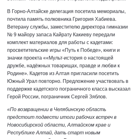
В Горно-Алтайске делегация посетила мемориалы,
почтила память полковника Григория Хабиева.
Ветерану службы, заместителю директора гимназии
№ 9 майору запаса Кайрату Какиеву передали
комплект материалов для работы с кадетами:
просветительские игры «Путь к Победе», книги и
значки проекта ««Мульт-история о настоящей
дружбе, надёжных товарищах, правде и любви к
Родине». Кадетов из Алтая пригласили посетить
Южный Урал повторно. Предложение участвовать в
поддержке кадетского пограничного класса высказал
Герой России, пограничник Сергей Зяблов.
«По возвращении в Челябинскую область
предстоит подвести итоги рабочих встреч в
Новосибирской области, Алтайском крае и
Республике Алтай, дать старт новым