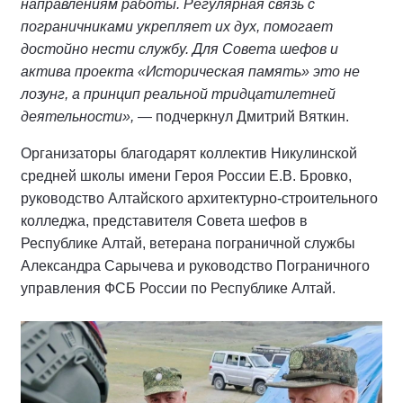
направлениям работы. Регулярная связь с
пограничниками укрепляет их дух, помогает
достойно нести службу. Для Совета шефов и
актива проекта «Историческая память» это не
лозунг, а принцип реальной тридцатилетней
деятельности»,
— подчеркнул Дмитрий Вяткин.
Организаторы благодарят коллектив Никулинской
средней школы имени Героя России Е.В. Бровко,
руководство Алтайского архитектурно-строительного
колледжа, представителя Совета шефов в
Республике Алтай, ветерана пограничной службы
Александра Сарычева и руководство Пограничного
управления ФСБ России по Республике Алтай.