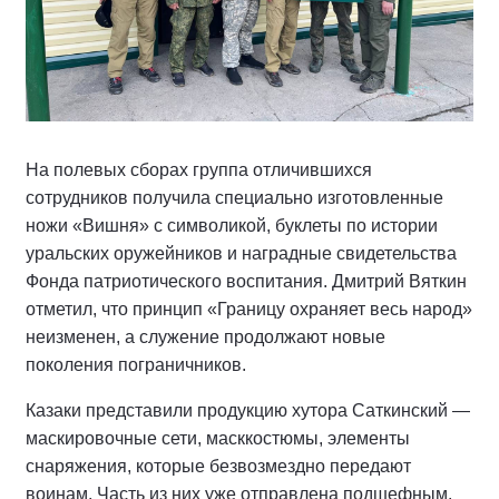
На полевых сборах группа отличившихся
сотрудников получила специально изготовленные
ножи «Вишня» с символикой, буклеты по истории
уральских оружейников и наградные свидетельства
Фонда патриотического воспитания. Дмитрий Вяткин
отметил, что принцип «Границу охраняет весь народ»
неизменен, а служение продолжают новые
поколения пограничников.
Казаки представили продукцию хутора Саткинский —
маскировочные сети, масккостюмы, элементы
снаряжения, которые безвозмездно передают
воинам. Часть из них уже отправлена подшефным.