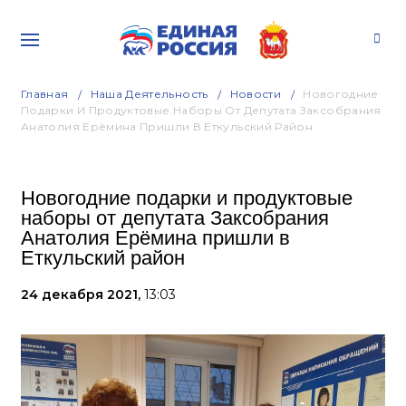
Главная
Наша Деятельность
Новости
Новогодние
Подарки И Продуктовые Наборы От Депутата Заксобрания
Анатолия Ерёмина Пришли В Еткульский Район
Новогодние подарки и продуктовые
наборы от депутата Заксобрания
Анатолия Ерёмина пришли в
Еткульский район
24 декабря 2021,
13:03