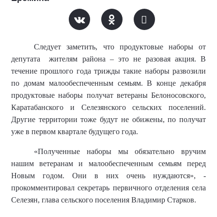
Следует заметить, что продуктовые наборы от
депутата
жителям района – это не разовая акция. В
течение прошлого года трижды такие наборы развозили
по домам малообеспеченным семьям. В конце декабря
продуктовые наборы получат ветераны Белоносовского,
Каратабанского и Селезянского сельских поселений.
Другие территории тоже будут не обижены, по получат
уже в первом квартале будущего года.
«Полученные наборы мы обязательно вручим
нашим ветеранам и малообеспеченным семьям перед
Новым годом. Они в них очень нуждаются», -
прокомментировал секретарь первичного отделения села
Селезян, глава сельского поселения Владимир Старков.