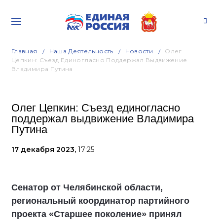
Главная
Наша Деятельность
Новости
Олег
Цепкин: Съезд Единогласно Поддержал Выдвижение
Владимира Путина
Олег Цепкин: Съезд единогласно
поддержал выдвижение Владимира
Путина
17 декабря 2023,
17:25
Сенатор от Челябинской области,
региональный координатор партийного
проекта «Старшее поколение» принял