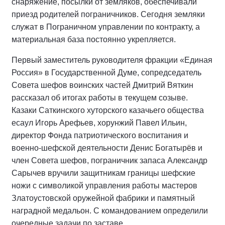
снаряжение, посылки от земляков, обеспечивали
приезд родителей пограничников. Сегодня земляки
служат в Пограничном управлении по контракту, а
материальная база постоянно укрепляется.
Первый заместитель руководителя фракции «Единая
Россия» в Государственной Думе, сопредседатель
Совета шефов воинских частей Дмитрий Вяткин
рассказал об итогах работы в текущем созыве.
Казаки Саткинского хуторского казачьего общества
есаул Игорь Арефьев, хорунжий Павел Ильин,
директор Фонда патриотического воспитания и
военно-шефской деятельности Денис Богатырёв и
член Совета шефов, пограничник запаса Александр
Сарычев вручили защитникам границы шефские
ножи с символикой управления работы мастеров
Златоустовской оружейной фабрики и памятный
наградной медальон. С командованием определили
очередные задачи по заставе.