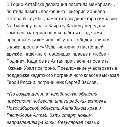
В Горно-Алтайске делегация посетила мемориалы,
почтила память полковника Григория Хабиева.
Ветерану службы, заместителю директора гимназии
№ 9 майору запаса Кайрату Какиеву передали
комплект материалов для работы с кадетами:
просветительские игры «Путь к Победе», книги и
значки проекта ««Мульт-история о настоящей
дружбе, надёжных товарищах, правде и любви к
Родине». Кадетов из Алтая пригласили посетить
Южный Урал повторно. Предложение участвовать в
поддержке кадетского пограничного класса высказал
Герой России, пограничник Сергей Зяблов.
«По возвращении в Челябинскую область
предстоит подвести итоги рабочих встреч в
Новосибирской области, Алтайском крае и
Республике Алтай, дать старт новым
направлениям работы. Регулярная связь с