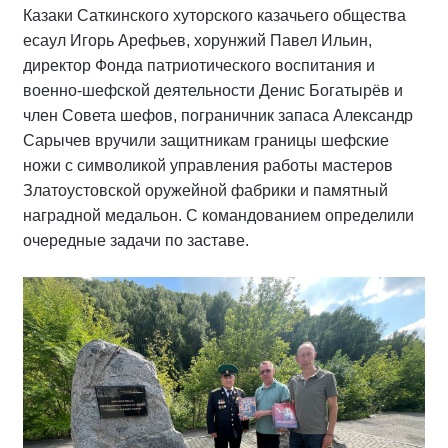
Казаки Саткинского хуторского казачьего общества
есаул Игорь Арефьев, хорунжий Павел Ильин,
директор Фонда патриотического воспитания и
военно-шефской деятельности Денис Богатырёв и
член Совета шефов, пограничник запаса Александр
Сарычев вручили защитникам границы шефские
ножи с символикой управления работы мастеров
Златоустовской оружейной фабрики и памятный
наградной медальон. С командованием определили
очередные задачи по заставе.