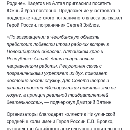
Родине». Кадетов из Алтая пригласили посетить
Южный Урал повторно. Предложение участвовать в
поддержке кадетского пограничного класса высказал
Герой России, пограничник Сергей Зяблов.
«По возвращении в Челябинскую область
предстоит подвести итоги рабочих встреч в
Новосибирской области, Алтайском крае и
Республике Алтай, дать старт новым
направлениям работы. Регулярная связь с
пограничниками укрепляет их дух, помогает
достойно нести службу. Для Совета шефов и
актива проекта «Историческая память» это не
лозунг, а принцип реальной тридцатилетней
деятельности»,
— подчеркнул Дмитрий Вяткин.
Организаторы благодарят коллектив Никулинской
средней школы имени Героя России Е.В. Бровко,
руководство Алтайского архитектурно-строительного