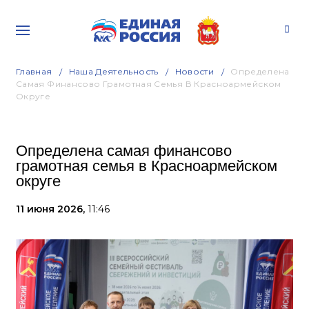
Главная
Наша Деятельность
Новости
Определена
Самая Финансово Грамотная Семья В Красноармейском
Округе
Определена самая финансово
грамотная семья в Красноармейском
округе
11 июня 2026,
11:46