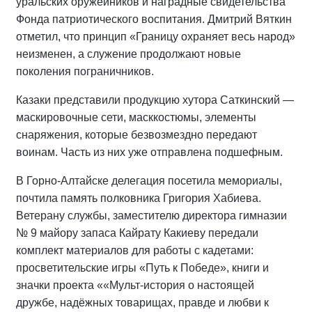
уральских оружейников и наградные свидетельства
Фонда патриотического воспитания. Дмитрий Вяткин
отметил, что принцип «Границу охраняет весь народ»
неизменен, а служение продолжают новые
поколения пограничников.
Казаки представили продукцию хутора Саткинский —
маскировочные сети, масккостюмы, элементы
снаряжения, которые безвозмездно передают
воинам. Часть из них уже отправлена подшефным.
В Горно-Алтайске делегация посетила мемориалы,
почтила память полковника Григория Хабиева.
Ветерану службы, заместителю директора гимназии
№ 9 майору запаса Кайрату Какиеву передали
комплект материалов для работы с кадетами:
просветительские игры «Путь к Победе», книги и
значки проекта ««Мульт-история о настоящей
дружбе, надёжных товарищах, правде и любви к