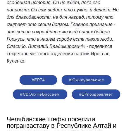
особенная история. Он не ждёт, пока его
попросят. Он сам видит, что нужно, и делает. Не
для благодарности, не для наград, потому что
считает это своим долгом. Главное признание -
это сотни сохранённых жизней наших бойцов.
Горжусь, что в нашем городе есть такие люди.
Спасибо, Виталий Владимирович!»
- поделился
секретарь местного отделения партии Ярослав
Куленко.
#ЕР74
#Южноуральское
#СВОихНеБросаем
#ЕРпоздравляет
Челябинские шефы посетили
погранзаставу в Республике Алтай и