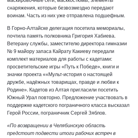
маскировочные сети, масккостюмы, элементы
снаряжения, которые безвозмездно передают
воинам. Часть из них уже отправлена подшефным.
В Горно-Алтайске делегация посетила мемориалы,
почтила память полковника Григория Хабиева.
Ветерану службы, заместителю директора гимназии
№ 9 майору запаса Кайрату Какиеву передали
комплект материалов для работы с кадетами:
просветительские игры «Путь к Победе», книги и
значки проекта ««Мульт-история о настоящей
дружбе, надёжных товарищах, правде и любви к
Родине». Кадетов из Алтая пригласили посетить
Южный Урал повторно. Предложение участвовать в
поддержке кадетского пограничного класса высказал
Герой России, пограничник Сергей Зяблов.
«По возвращении в Челябинскую область
предстоит подвести итоги рабочих встреч в