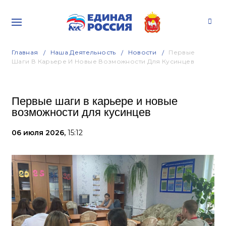
Главная
Наша Деятельность
Новости
Первые
Шаги В Карьере И Новые Возможности Для Кусинцев
Первые шаги в карьере и новые
возможности для кусинцев
06 июля 2026,
15:12