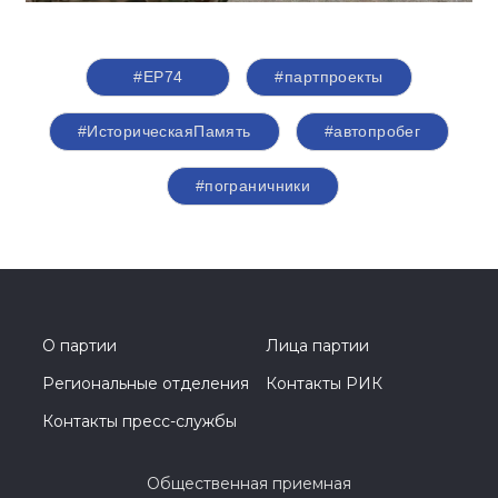
#ЕР74
#партпроекты
#ИсторическаяПамять
#автопробег
#пограничники
О партии
Лица партии
Региональные отделения
Контакты РИК
Контакты пресс-службы
Общественная приемная