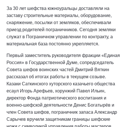
За 30 лет шефства южноуральцы доставляли на
заставу строительные материалы, оборудование,
снаряжение, посылки от земляков, обеспечивали
приезд родителей пограничников. Сегодня земляки
служат в Пограничном управлении по контракту, а
материальная база постоянно укрепляется.
Первый заместитель руководителя фракции «Единая
Россия» в Государственной Думе, сопредседатель
Совета шефов воинских частей Дмитрий Вяткин
рассказал об итогах работы в текущем созыве.
Казаки Саткинского хуторского казачьего общества
есаул Игорь Арефьев, хорунжий Павел Ильин,
директор Фонда патриотического воспитания и
военно-шефской деятельности Денис Богатырёв и
член Совета шефов, пограничник запаса Александр
Сарычев вручили защитникам границы шефские
ножи с символикой управления работы мастеров