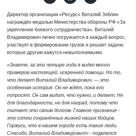
Директор организации «Ресурс» Виталий Зяблин
награждён медалью Министерства обороны РФ «За
укрепление боевого сотрудничества». Виталий
Владимирович лично погружается в каждый вопрос,
участвует в формировании грузов и решает задачи,
которые другим кажутся невыполнимыми.
«Знаете, за эти четыре года я видел много
примеров настоящей, искренней помощи. Но то,
что делает Виталий Владимирович, — это
особенная история. Он не ждёт, пока его
попросят. Он сам видит, что нужно, и делает. Не
для благодарности, не для наград, потому что
считает это своим долгом. Главное признание -
это сотни сохранённых жизней наших бойцов.
Горжусь, что в нашем городе есть такие люди.
Спасибо, Виталий Владимирович!»
- поделился