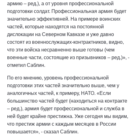
армию – ред.), а от уровня профессиональной
подготовки солдат. Профессиональная армия будет
значительно эффективней. На примере воинских
частей, которые находятся на постоянной
дислокации на Северном Кавказе и уже давно
состоят из военнослужащих-контрактников, видно,
что эти войска несравненно выше готовы (чем
военные части, состоящие из призывников – ред.)», -
отметил Саблин.
По его мнению, уровень профессиональной
подготовки этих частей значительно выше, чем у
аналогичных частей, к примеру, НАТО. «Если
большинство частей будет (находиться на контракте
– ред.), армия будет профессиональной и служба в
ней будет крайне престижна. Уже сегодня мы видим,
что престиж армии с каждым месяцев в России
повышается», - сказал Саблин.