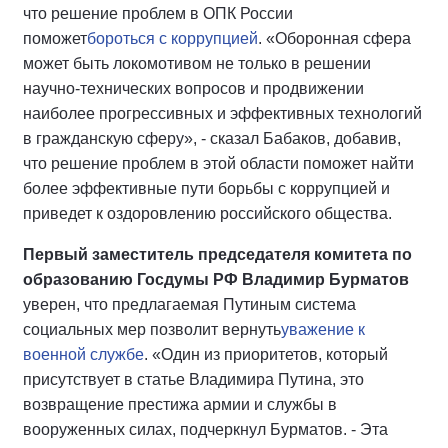
что решение проблем в ОПК России
поможет
бороться с коррупцией
. «Оборонная сфера
может быть локомотивом не только в решении
научно-технических вопросов и продвижении
наиболее прогрессивных и эффективных технологий
в гражданскую сферу», - сказал Бабаков, добавив,
что решение проблем в этой области поможет найти
более эффективные пути борьбы с коррупцией и
приведет к оздоровлению российского общества.
П
ервый заместитель председателя комитета по
образованию Госдумы РФ Владимир Бурматов
уверен, что предлагаемая Путиным система
социальных мер позволит вернуть
уважение к
военной службе
. «Один из приоритетов, который
присутствует в статье Владимира Путина, это
возвращение престижа армии и службы в
вооруженных силах, подчеркнул Бурматов. - Эта