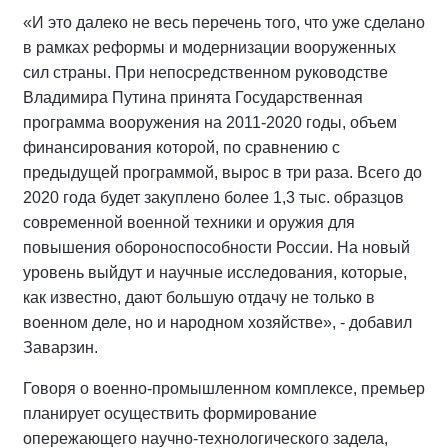
«И это далеко не весь перечень того, что уже сделано
в рамках реформы и модернизации вооруженных
сил страны. При непосредственном руководстве
Владимира Путина принята Государственная
программа вооружения на 2011-2020 годы, объем
финансирования которой, по сравнению с
предыдущей программой, вырос в три раза. Всего до
2020 года будет закуплено более 1,3 тыс. образцов
современной военной техники и оружия для
повышения обороноспособности России. На новый
уровень выйдут и научные исследования, которые,
как известно, дают большую отдачу не только в
военном деле, но и народном хозяйстве», - добавил
Заварзин.
Говоря о военно-промышленном комплексе, премьер
планирует осуществить формирование
опережающего научно-технологического задела,