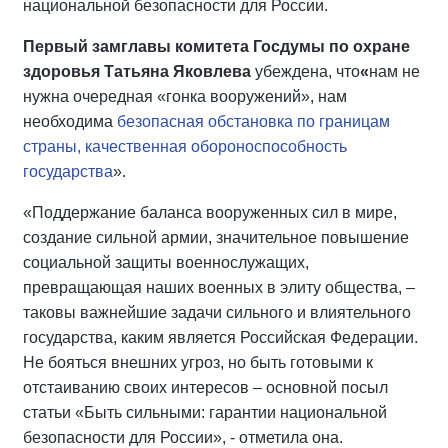
национальной безопасности для России.
Первый замглавы комитета Госдумы по охране
здоровья Татьяна Яковлева
убеждена, что
«
нам не
нужна очередная «гонка вооружений», нам
необходима
безопасная обстановка по границам
страны, качественная обороноспособность
государства
».
«Поддержание баланса вооруженных сил в мире,
создание сильной армии, значительное повышение
социальной защиты военнослужащих,
превращающая наших военных в элиту общества, –
таковы важнейшие задачи сильного и влиятельного
государства, каким является Российская Федерации.
Не бояться внешних угроз, но быть готовыми к
отстаиванию своих интересов – основной посыл
статьи «Быть сильными: гарантии национальной
безопасности для России», - отметила она.