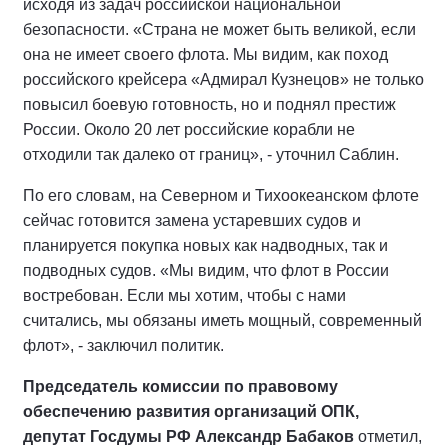
исходя из задач российской национальной
безопасности. «Страна не может быть великой, если
она не имеет своего флота. Мы видим, как поход
российского крейсера «Адмирал Кузнецов» не только
повысил боевую готовность, но и поднял престиж
России. Около 20 лет российские корабли не
отходили так далеко от границ», - уточнил Саблин.
По его словам, на Северном и Тихоокеанском флоте
сейчас готовится замена устаревших судов и
планируется покупка новых как надводных, так и
подводных судов. «Мы видим, что флот в России
востребован. Если мы хотим, чтобы с нами
считались, мы обязаны иметь мощный, современный
флот», - заключил политик.
Председатель комиссии по правовому
обеспечению развития организаций ОПК,
депутат Госдумы РФ Александр Бабаков
отметил,