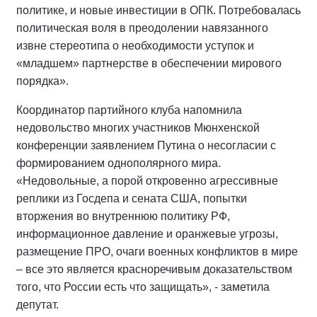
политике, и новые инвестиции в ОПК. Потребовалась
политическая воля в преодолении навязанного
извне стереотипа о необходимости уступок и
«младшем» партнерстве в обеспечении мирового
порядка».
Координатор партийного клуба напомнила
недовольство многих участников Мюнхенской
конференции заявлением Путина о несогласии с
формированием однополярного мира.
«Недовольные, а порой откровенно агрессивные
реплики из Госдепа и сената США, попытки
вторжения во внутреннюю политику РФ,
информационное давление и оранжевые угрозы,
размещение ПРО, очаги военных конфликтов в мире
– все это является красноречивым доказательством
того, что России есть что защищать», - заметила
депутат.