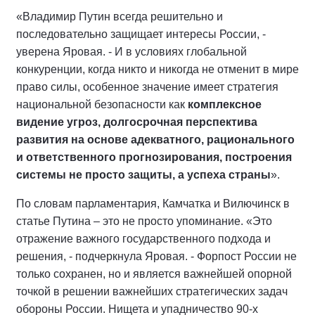
«Владимир Путин всегда решительно и
последовательно защищает интересы России, -
уверена Яровая. - И в условиях глобальной
конкуренции, когда никто и никогда не отменит в мире
право силы, особенное значение имеет стратегия
национальной безопасности как
комплексное
видение угроз, долгосрочная перспектива
развития на основе адекватного, рационального
и ответственного прогнозирования, построения
системы не просто защиты, а успеха страны
».
По словам парламентария, Камчатка и Вилючинск в
статье Путина – это не просто упоминание. «Это
отражение важного государственного подхода и
решения, - подчеркнула Яровая. - Форпост России не
только сохранен, но и является важнейшей опорной
точкой в решении важнейших стратегических задач
обороны России. Нищета и упадничество 90-х