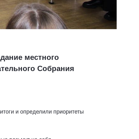
едание местного
дательного Собрания
итоги и определили приоритеты