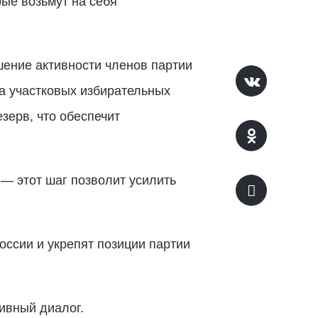
ые возьмут на себя
шение активности членов партии
а участковых избирательных
зерв, что обеспечит
— этот шаг позволит усилить
ссии и укрепят позиции партии
ивный диалог.