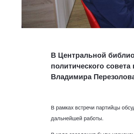
В Центральной библио
политического совета 
Владимира Перезолов
В рамках встречи партийцы обс
дальнейшей работы.