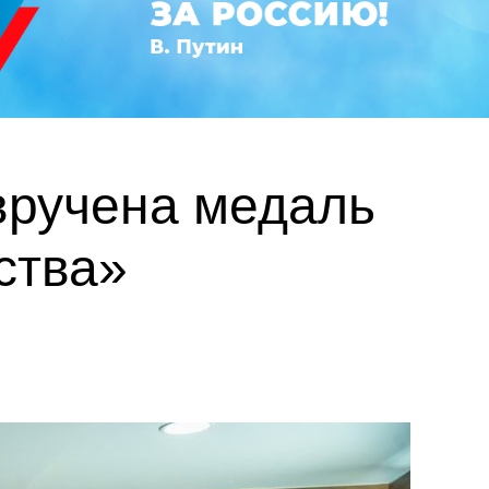
вручена медаль
ства»