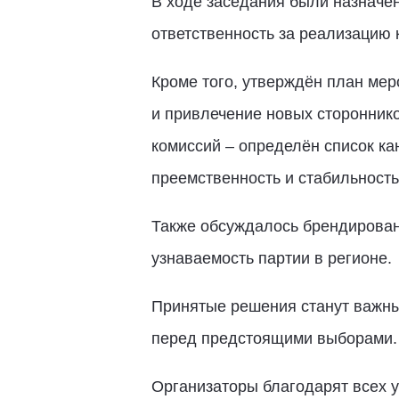
В ходе заседания были назначен
ответственность за реализацию
Кроме того, утверждён план мер
и привлечение новых сторонник
комиссий – определён список ка
преемственность и стабильность
Также обсуждалось брендировани
узнаваемость партии в регионе.
Принятые решения станут важны
перед предстоящими выборами.
Организаторы благодарят всех у