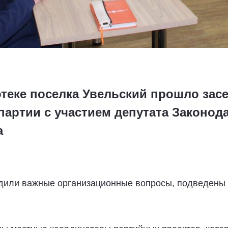
теке поселка Увельский прошло зас
партии с участием депутата Законо
а
удили важные организационные вопросы, подведены 