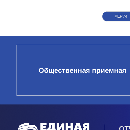
#ЕР74
Общественная приемная
ОТ