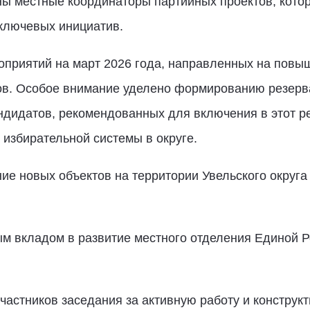
ы местные координаторы партийных проектов, котор
 ключевых инициатив.
оприятий на март 2026 года, направленных на повы
ов. Особое внимание уделено формированию резерв
ндидатов, рекомендованных для включения в этот ре
 избирательной системы в округе.
е новых объектов на территории Увельского округа 
м вкладом в развитие местного отделения Единой Ро
частников заседания за активную работу и конструкт