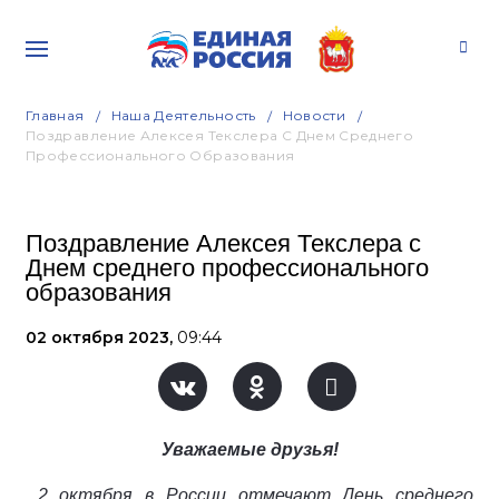
Главная
Наша Деятельность
Новости
Поздравление Алексея Текслера С Днем Среднего
Профессионального Образования
Поздравление Алексея Текслера с
Днем среднего профессионального
образования
02 октября 2023,
09:44
Уважаемые друзья!
2 октября в России отмечают День среднего