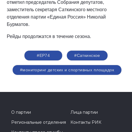
отметил председатель Собрания депутатов,
заместитель секретаря Саткинского местного
отделения партии «Единая Россия» Николай
Бурматов.
Рейды продолжатся в течение сезона.
#ЕР74
#Саткинское
#мониторинг детских и спортивных площадок
О партии
Лица партии
Региональные отделения
Контакты РИК