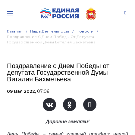
Главная
Наша Деятельность
Новости
Поздравление С Днем Победы От Депутата
Государственной Думы Виталия Бахметьева
Поздравление с Днем Победы от
депутата Государственной Думы
Виталия Бахметьева
09 мая 2022,
07:06
Дорогие земляки!
День Победы – самый главный праздник нашей