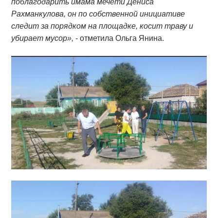
поблагодарить имама мечети Дениса
Рахманкулова, он по собственной инициативе
следит за порядком на площадке, косит траву и
убирает мусор»,
- отметила Ольга Янина.