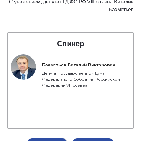
С уважением, депутат ГД ФС РФ VIII созыва Виталий
Бахметьев
Спикер
Бахметьев Виталий Викторович
Депутат Государственной Думы
Федерального Собрания Российской
Федерации VIII созыва