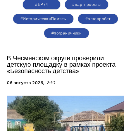
#ЕР74
#партпроекты
#ИсторическаяПамять
#автопробег
#пограничники
В Чесменском округе проверили
детскую площадку в рамках проекта
«Безопасность детства»
06 августа 2026,
12:30