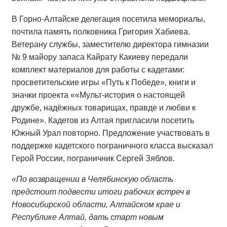
В Горно-Алтайске делегация посетила мемориалы,
почтила память полковника Григория Хабиева.
Ветерану службы, заместителю директора гимназии
№ 9 майору запаса Кайрату Какиеву передали
комплект материалов для работы с кадетами:
просветительские игры «Путь к Победе», книги и
значки проекта ««Мульт-история о настоящей
дружбе, надёжных товарищах, правде и любви к
Родине». Кадетов из Алтая пригласили посетить
Южный Урал повторно. Предложение участвовать в
поддержке кадетского пограничного класса высказал
Герой России, пограничник Сергей Зяблов.
«По возвращении в Челябинскую область
предстоит подвести итоги рабочих встреч в
Новосибирской области, Алтайском крае и
Республике Алтай, дать старт новым