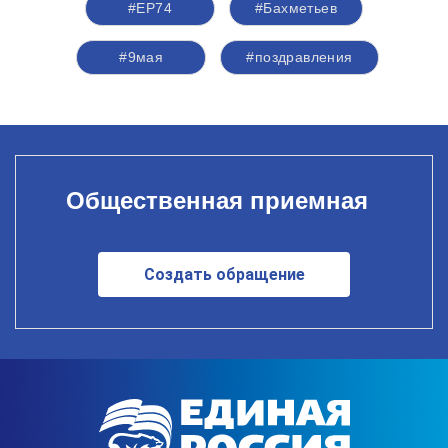
#ЕР74
#Бахметьев
#9мая
#поздравления
Общественная приемная
Создать обращение