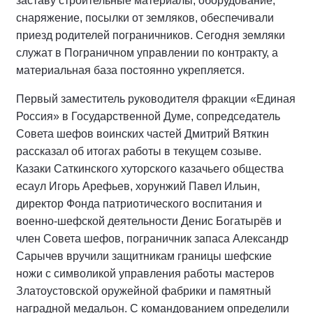
заставу строительные материалы, оборудование,
снаряжение, посылки от земляков, обеспечивали
приезд родителей пограничников. Сегодня земляки
служат в Пограничном управлении по контракту, а
материальная база постоянно укрепляется.
Первый заместитель руководителя фракции «Единая
Россия» в Государственной Думе, сопредседатель
Совета шефов воинских частей Дмитрий Вяткин
рассказал об итогах работы в текущем созыве.
Казаки Саткинского хуторского казачьего общества
есаул Игорь Арефьев, хорунжий Павел Ильин,
директор Фонда патриотического воспитания и
военно-шефской деятельности Денис Богатырёв и
член Совета шефов, пограничник запаса Александр
Сарычев вручили защитникам границы шефские
ножи с символикой управления работы мастеров
Златоустовской оружейной фабрики и памятный
наградной медальон. С командованием определили