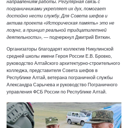
направлениям работы. Регулярная связь с
пограничниками укрепляет их дух, помогает
достойно нести службу. Для Совета шефов и
актива проекта «Историческая память» это не
лозунг, а принцип реальной тридцатилетней
деятельности»,
— подчеркнул Дмитрий Вяткин.
Организаторы благодарят коллектив Никулинской
средней школы имени Героя России Е.В. Бровко,
руководство Алтайского архитектурно-строительного
колледжа, представителя Совета шефов в
Республике Алтай, ветерана пограничной службы
Александра Сарычева и руководство Пограничного
управления ФСБ России по Республике Алтай.