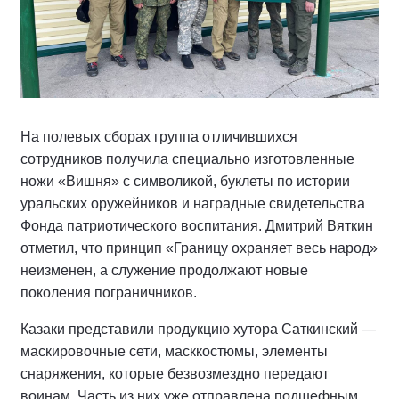
На полевых сборах группа отличившихся
сотрудников получила специально изготовленные
ножи «Вишня» с символикой, буклеты по истории
уральских оружейников и наградные свидетельства
Фонда патриотического воспитания. Дмитрий Вяткин
отметил, что принцип «Границу охраняет весь народ»
неизменен, а служение продолжают новые
поколения пограничников.
Казаки представили продукцию хутора Саткинский —
маскировочные сети, масккостюмы, элементы
снаряжения, которые безвозмездно передают
воинам. Часть из них уже отправлена подшефным.