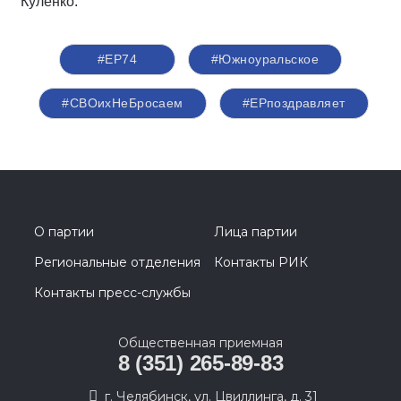
Куленко.
#ЕР74
#Южноуральское
#СВОихНеБросаем
#ЕРпоздравляет
О партии
Лица партии
Региональные отделения
Контакты РИК
Контакты пресс-службы
Общественная приемная
8 (351) 265-89-83
г. Челябинск, ул. Цвиллинга, д. 31