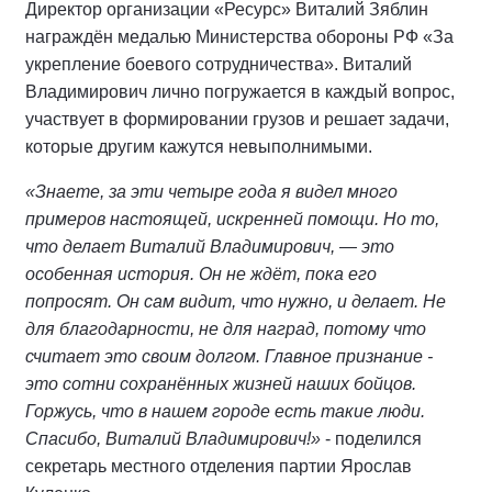
Директор организации «Ресурс» Виталий Зяблин
награждён медалью Министерства обороны РФ «За
укрепление боевого сотрудничества». Виталий
Владимирович лично погружается в каждый вопрос,
участвует в формировании грузов и решает задачи,
которые другим кажутся невыполнимыми.
«Знаете, за эти четыре года я видел много
примеров настоящей, искренней помощи. Но то,
что делает Виталий Владимирович, — это
особенная история. Он не ждёт, пока его
попросят. Он сам видит, что нужно, и делает. Не
для благодарности, не для наград, потому что
считает это своим долгом. Главное признание -
это сотни сохранённых жизней наших бойцов.
Горжусь, что в нашем городе есть такие люди.
Спасибо, Виталий Владимирович!»
- поделился
секретарь местного отделения партии Ярослав