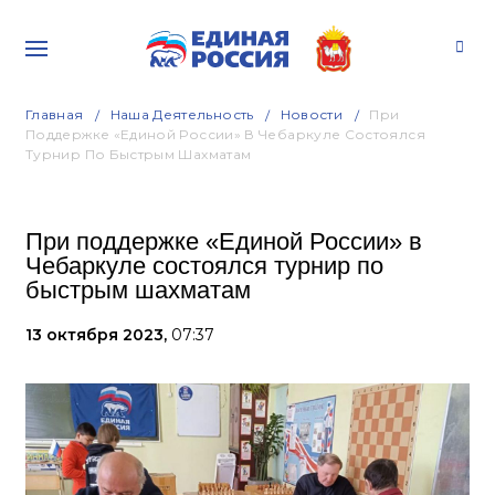
Главная
Наша Деятельность
Новости
При
Поддержке «Единой России» В Чебаркуле Состоялся
Турнир По Быстрым Шахматам
При поддержке «Единой России» в
Чебаркуле состоялся турнир по
быстрым шахматам
13 октября 2023,
07:37