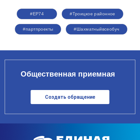
#ЕР74
#Троицкое районное
#партпроекты
#Шахматныйвсеобуч
Общественная приемная
Создать обращение