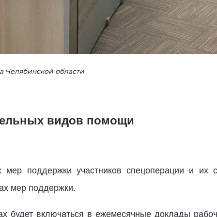
ва Челябинской области
тельных видов помощи
х мер поддержки участников спецоперации и их с
ах мер поддержки.
ах будет включаться в ежемесячные доклады рабо