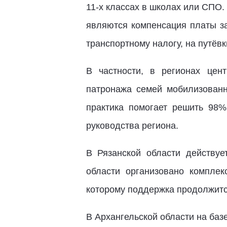
11-х классах в школах или СПО.
являются компенсация платы за
транспортному налогу, на путёв
В частности, в регионах цен
патронажа семей мобилизованн
практика помогает решить 98
руководства региона.
В Рязанской области действу
области организовано комплек
которому поддержка продолжитс
В Архангельской области на баз