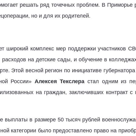
омогает решать ряд точечных проблем. В Приморье
ецоперации, но и для их родителей.
ет широкий комплекс мер поддержки участников С
 расходов на детские сады, и обучение в колледжах
те. Этой весной регион по инициативе губернатора
иной России»
Алексея Текслера
стал одним из пе
илизованных на граждан, заключивших контракт с
 выплаты в размере 50 тысяч рублей военнослужащ
нной категории было предоставлено право на приобр