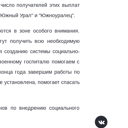
 число получателей этих выплат
"Южный Урал" и "Южноуралец".
ются в зоне особого внимания.
огут получить всю необходимую
я созданию системы социально-
военному госпиталю помогаем с
конца года завершим работы по
е установлена, помогает спасать
нов по внедрению социального