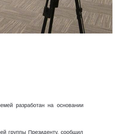
емей разработан на основании
чей группы Президенту, сообщил