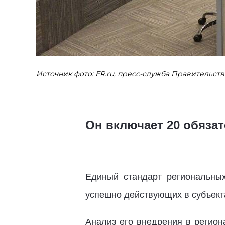
Источник фото: ER.ru, пресс-служба Правительст
Он включает 20 обяза
Единый стандарт региональны
успешно действующих в субъект
Анализ его внедрения в регион