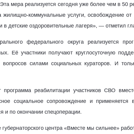
 Эта мера реализуется сегодня уже более чем в 50 
 жилищно-коммунальные услуги, освобождение от п
ки в детские оздоровительные лагеря», — отметил гл
трального федерального округа реализуется прог
ых. Её участники получают круглосуточную подде
% вопросов силами социальных кураторов. И толь
ет программа реабилитации участников СВО вмест
сное социальное сопровождение и применяется в
я и по окончании спецоперации.
е губернаторского центра «Вместе мы сильнее» рабо