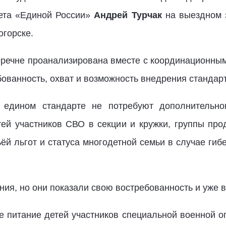
вета «Единой России»
Андрей Турчак
на выездном 
огорске.
речне проанализирована вместе с координационны
ованность, охват и возможность внедрения стандарт
едином стандарте не потребуют дополнительно
ей участников СВО в секции и кружки, группы про
ёй льгот и статуса многодетной семьи в случае гиб
ия, но они показали свою востребованность и уже в
е питание детей участников специальной военной оп