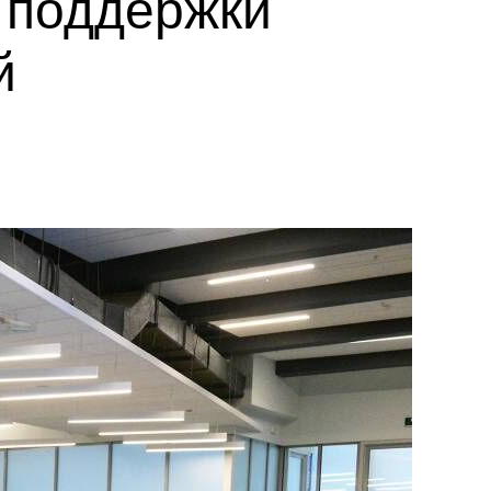
 поддержки
й