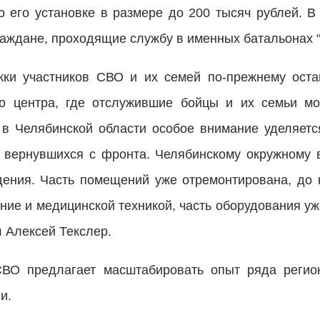
о его установке в размере до 200 тысяч рублей. В
аждане, проходящие службу в именных батальонах 
ки участников СВО и их семей по-прежнему оста
го центра, где отслужившие бойцы и их семьи м
 в Челябинской области особое внимание уделяетс
 вернувшихся с фронта. Челябинскому окружному 
ения. Часть помещений уже отремонтирована, до 
ние и медицинской техникой, часть оборудования уж
л Алексей Текслер.
СВО предлагает масштабировать опыт ряда регио
и.