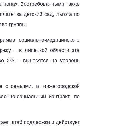
регионах. Востребованными также
латы за детский сад, льгота по
ава группы.
рамма социально-медицинского
ржку – в Липецкой области эта
ко 2% – выносятся на уровень
е с семьями. В Нижегородской
оенно-социальный контракт, по
тает штаб поддержки и действует